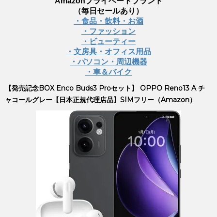
Amazonプライベートブランド
（毎日セールあり）
・食品・飲料・お酒
・ファッション
・ビューティー
・文房具・オフィス用品
・パソコン・周辺機器
・車＆バイク
【発売記念BOX Enco Buds3 Proセット】 OPPO Reno13 A チ
ャコールグレー【日本正規代理店品】SIMフリー（Amazon）