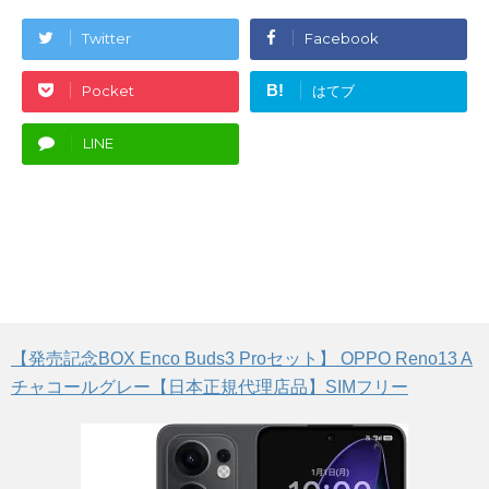
Twitter
Facebook
B!
Pocket
はてブ
LINE
【発売記念BOX Enco Buds3 Proセット】 OPPO Reno13 A
チャコールグレー【日本正規代理店品】SIMフリー