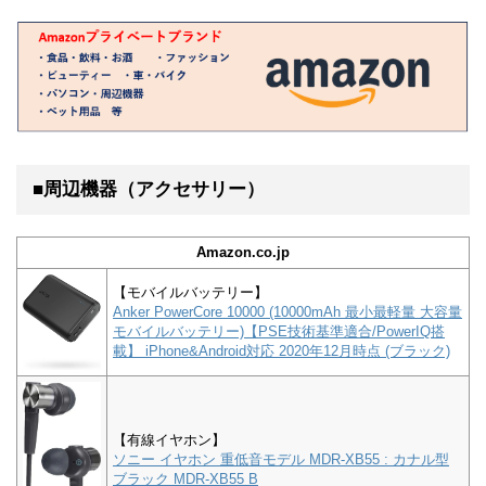
■周辺機器（アクセサリー）
Amazon.co.jp
【モバイルバッテリー】
Anker PowerCore 10000 (10000mAh 最小最軽量 大容量
モバイルバッテリー)【PSE技術基準適合/PowerIQ搭
載】 iPhone&Android対応 2020年12月時点 (ブラック)
【有線イヤホン】
ソニー イヤホン 重低音モデル MDR-XB55 : カナル型
ブラック MDR-XB55 B