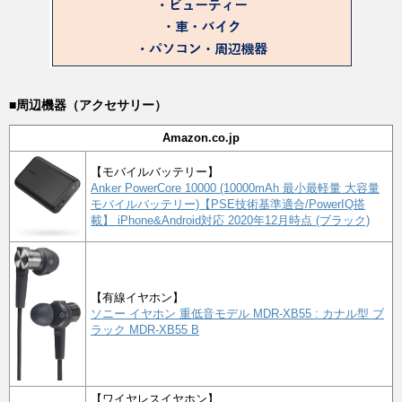
■周辺機器（アクセサリー）
Amazon.co.jp
【モバイルバッテリー】
Anker PowerCore 10000 (10000mAh 最小最軽量 大容量
モバイルバッテリー)【PSE技術基準適合/PowerIQ搭
載】 iPhone&Android対応 2020年12月時点 (ブラック)
【有線イヤホン】
ソニー イヤホン 重低音モデル MDR-XB55 : カナル型 ブ
ラック MDR-XB55 B
【ワイヤレスイヤホン】