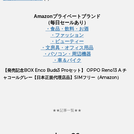
Amazonプライベートブランド
（毎日セールあり）
・食品・飲料・お酒
・ファッション
・ビューティー
・文房具・オフィス用品
・パソコン・周辺機器
・車＆バイク
【発売記念BOX Enco Buds3 Proセット】 OPPO Reno13 A チ
ャコールグレー【日本正規代理店品】SIMフリー（Amazon）
★★記事一覧★★