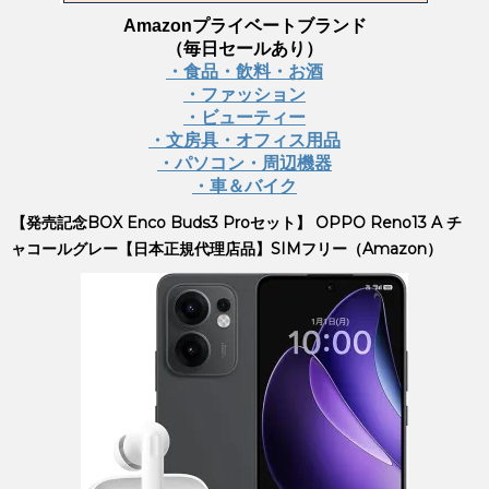
Amazonプライベートブランド
（毎日セールあり）
・食品・飲料・お酒
・ファッション
・ビューティー
・文房具・オフィス用品
・パソコン・周辺機器
・車＆バイク
【発売記念BOX Enco Buds3 Proセット】 OPPO Reno13 A チ
ャコールグレー【日本正規代理店品】SIMフリー（Amazon）