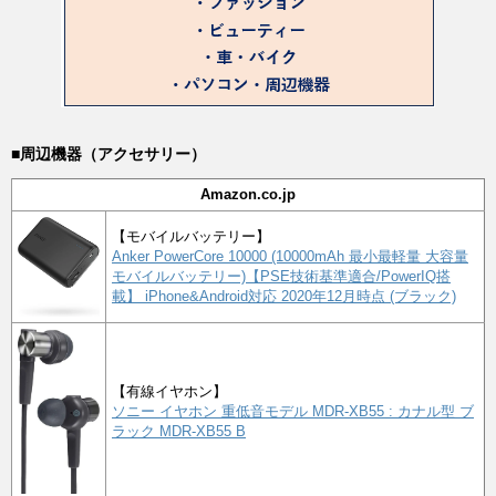
■周辺機器（アクセサリー）
Amazon.co.jp
【モバイルバッテリー】
Anker PowerCore 10000 (10000mAh 最小最軽量 大容量
モバイルバッテリー)【PSE技術基準適合/PowerIQ搭
載】 iPhone&Android対応 2020年12月時点 (ブラック)
【有線イヤホン】
ソニー イヤホン 重低音モデル MDR-XB55 : カナル型 ブ
ラック MDR-XB55 B