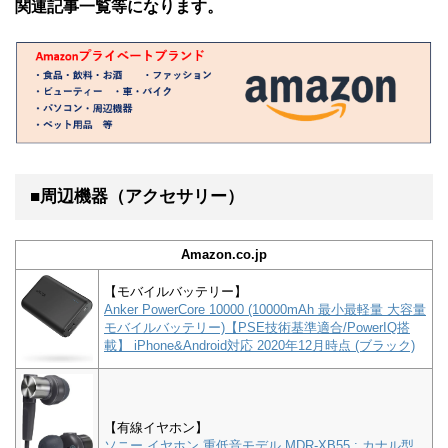
関連記事一覧等になります。
■周辺機器（アクセサリー）
Amazon.co.jp
【モバイルバッテリー】
Anker PowerCore 10000 (10000mAh 最小最軽量 大容量
モバイルバッテリー)【PSE技術基準適合/PowerIQ搭
載】 iPhone&Android対応 2020年12月時点 (ブラック)
【有線イヤホン】
ソニー イヤホン 重低音モデル MDR-XB55 : カナル型