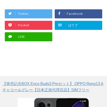
Twitter
Facebook
B!
Pocket
はてブ
LINE
【発売記念BOX Enco Buds3 Proセット】 OPPO Reno13 A
チャコールグレー【日本正規代理店品】SIMフリー