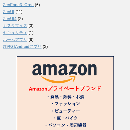
ZenFone3_Oreo
(6)
ZenUI
(11)
ZenUI4
(2)
カスタマイズ
(3)
セキュリティ
(1)
ホームアプリ
(9)
超便利Androidアプリ
(3)