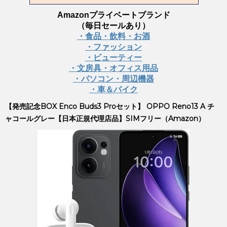
Amazonプライベートブランド
（毎日セールあり）
・食品・飲料・お酒
・ファッション
・ビューティー
・文房具・オフィス用品
・パソコン・周辺機器
・車＆バイク
【発売記念BOX Enco Buds3 Proセット】 OPPO Reno13 A チ
ャコールグレー【日本正規代理店品】SIMフリー（Amazon）