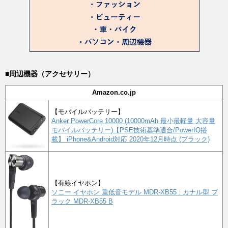
■周辺機器（アクセサリー）
Amazon.co.jp
【モバイルバッテリー】
Anker PowerCore 10000 (10000mAh 最小最軽量 大容量
モバイルバッテリー)【PSE技術基準適合/PowerIQ搭
載】 iPhone&Android対応 2020年12月時点 (ブラック)
【有線イヤホン】
ソニー イヤホン 重低音モデル MDR-XB55 : カナル型 ブ
ラック MDR-XB55 B