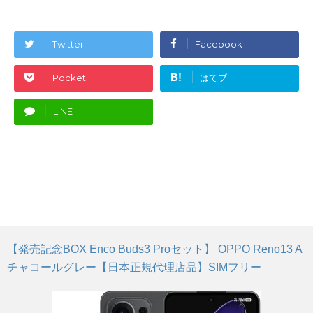
Twitter
Facebook
B!
Pocket
はてブ
LINE
【発売記念BOX Enco Buds3 Proセット】 OPPO Reno13 A
チャコールグレー【日本正規代理店品】SIMフリー