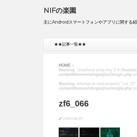
NIFの楽園
主にAndroidスマートフォンやアプリに関する
★★記事一覧★★
HOME
>
Warning
: Undefined array key 0 in
/home/s
content/themes/stingerplus/single.php
on
Warning
: Attempt to read property "cat_ID" 
content/themes/stingerplus/single.php
on
zf6_066
2019/08/27