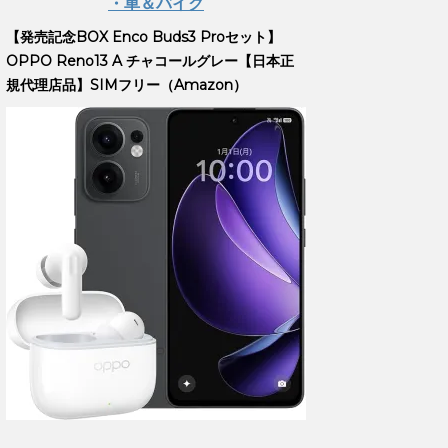
・車＆バイク
【発売記念BOX Enco Buds3 Proセット】
OPPO Reno13 A チャコールグレー【日本正
規代理店品】SIMフリー（Amazon）