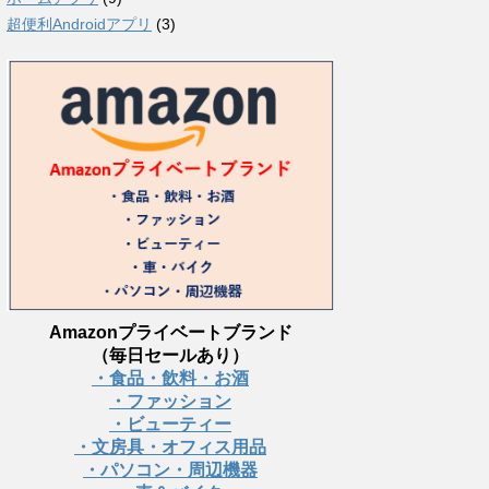
超便利Androidアプリ
(3)
Amazonプライベートブランド
（毎日セールあり）
・食品・飲料・お酒
・ファッション
・ビューティー
・文房具・オフィス用品
・パソコン・周辺機器