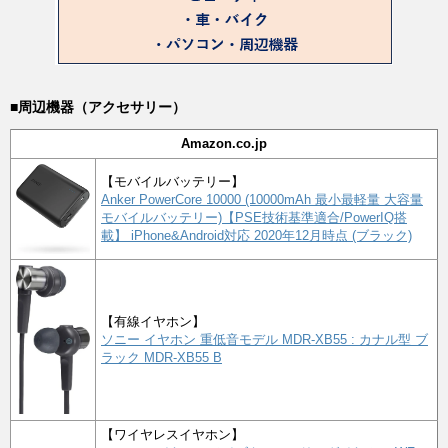
■周辺機器（アクセサリー）
Amazon.co.jp
【モバイルバッテリー】
Anker PowerCore 10000 (10000mAh 最小最軽量 大容量
モバイルバッテリー)【PSE技術基準適合/PowerIQ搭
載】 iPhone&Android対応 2020年12月時点 (ブラック)
【有線イヤホン】
ソニー イヤホン 重低音モデル MDR-XB55 : カナル型 ブ
ラック MDR-XB55 B
【ワイヤレスイヤホン】