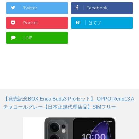
Twitter
Facebook
B!
Pocket
はてブ
LINE
【発売記念BOX Enco Buds3 Proセット】 OPPO Reno13 A
チャコールグレー【日本正規代理店品】SIMフリー