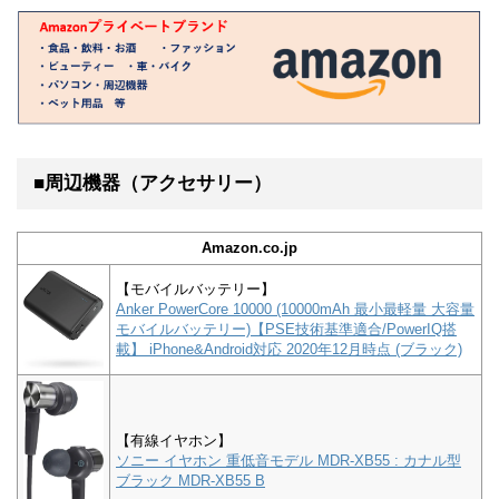
■周辺機器（アクセサリー）
Amazon.co.jp
【モバイルバッテリー】
Anker PowerCore 10000 (10000mAh 最小最軽量 大容量
モバイルバッテリー)【PSE技術基準適合/PowerIQ搭
載】 iPhone&Android対応 2020年12月時点 (ブラック)
【有線イヤホン】
ソニー イヤホン 重低音モデル MDR-XB55 : カナル型
ブラック MDR-XB55 B