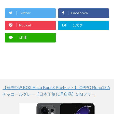
Twitter
Facebook
B!
Pocket
はてブ
LINE
【発売記念BOX Enco Buds3 Proセット】 OPPO Reno13 A
チャコールグレー【日本正規代理店品】SIMフリー