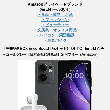
Amazonプライベートブランド
（毎日セールあり）
・食品・飲料・お酒
・ファッション
・ビューティー
・文房具・オフィス用品
・パソコン・周辺機器
・車＆バイク
【発売記念BOX Enco Buds3 Proセット】 OPPO Reno13 A チ
ャコールグレー【日本正規代理店品】SIMフリー（Amazon）