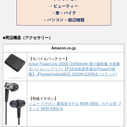
■周辺機器（アクセサリー）
Amazon.co.jp
【モバイルバッテリー】
Anker PowerCore 10000 (10000mAh 最小最軽量 大容量
モバイルバッテリー)【PSE技術基準適合/PowerIQ搭
載】 iPhone&Android対応 2020年12月時点 (ブラック)
【有線イヤホン】
ソニー イヤホン 重低音モデル MDR-XB55 : カナル型 ブ
ラック MDR-XB55 B