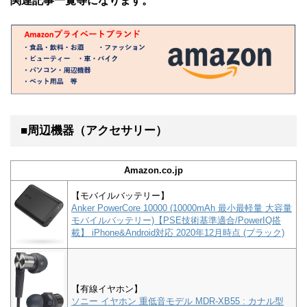
関連記事一覧等になります。
■周辺機器（アクセサリー）
Amazon.co.jp
【モバイルバッテリー】
Anker PowerCore 10000 (10000mAh 最小最軽量 大容量
モバイルバッテリー)【PSE技術基準適合/PowerIQ搭
載】 iPhone&Android対応 2020年12月時点 (ブラック)
【有線イヤホン】
ソニー イヤホン 重低音モデル MDR-XB55 : カナル型