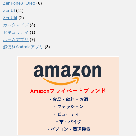
ZenFone3_Oreo
(6)
ZenUI
(11)
ZenUI4
(2)
カスタマイズ
(3)
セキュリティ
(1)
ホームアプリ
(9)
超便利Androidアプリ
(3)