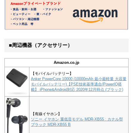
■周辺機器（アクセサリー）
Amazon.co.jp
【モバイルバッテリー】
Anker PowerCore 10000 (10000mAh 最小最軽量 大容量
モバイルバッテリー)【PSE技術基準適合/PowerIQ搭
載】 iPhone&Android対応 2020年12月時点 (ブラック)
【有線イヤホン】
ソニー イヤホン 重低音モデル MDR-XB55 : カナル型
ブラック MDR-XB55 B