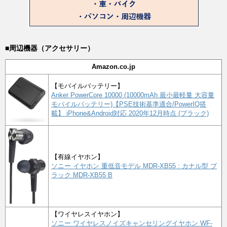
■周辺機器（アクセサリー）
Amazon.co.jp
【モバイルバッテリー】
Anker PowerCore 10000 (10000mAh 最小最軽量 大容量
モバイルバッテリー)【PSE技術基準適合/PowerIQ搭
載】 iPhone&Android対応 2020年12月時点 (ブラック)
【有線イヤホン】
ソニー イヤホン 重低音モデル MDR-XB55 : カナル型 ブ
ラック MDR-XB55 B
【ワイヤレスイヤホン】
ソニー ワイヤレスノイズキャンセリングイヤホン WF-