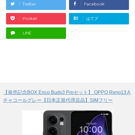
Twitter
Facebook
B!
Pocket
はてブ
LINE
【発売記念BOX Enco Buds3 Proセット】 OPPO Reno13 A
チャコールグレー【日本正規代理店品】SIMフリー