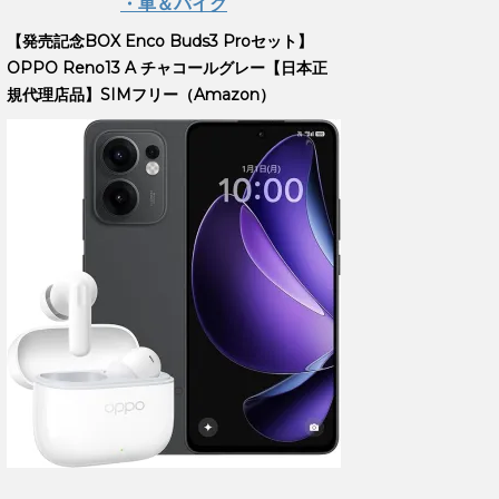
・車＆バイク
【発売記念BOX Enco Buds3 Proセット】
OPPO Reno13 A チャコールグレー【日本正
規代理店品】SIMフリー（Amazon）