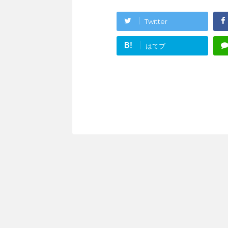
Twitter
B!
はてブ