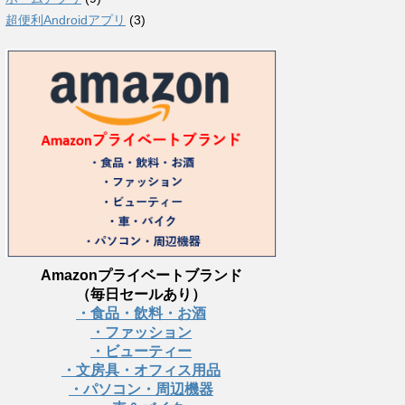
超便利Androidアプリ
(3)
Amazonプライベートブランド
（毎日セールあり）
・食品・飲料・お酒
・ファッション
・ビューティー
・文房具・オフィス用品
・パソコン・周辺機器