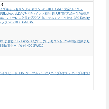
ン】
ズキャンセリングイヤホン WF-1000XM4 : 完全ワイヤレ
a搭載/Bluetooth/LDAC対応/ハイレゾ相当 最大8時間連続再生/高精度
/ ワイヤレス充電対応/2021年モデル / マイク付き 360 Reality
ック WF-1000XM4 BM
MI切替器 4K2K対応 3入力1出力 リモコン付 PS4対応 自動切り
B給電ケーブル付 400-SW019
ハイスピードHDMIケーブル - 1.8m (タイプAオス - タイプAオス)