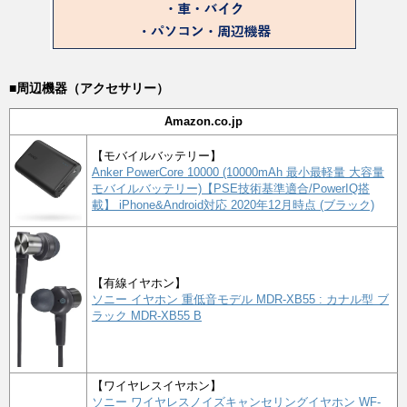
■周辺機器（アクセサリー）
Amazon.co.jp
【モバイルバッテリー】
Anker PowerCore 10000 (10000mAh 最小最軽量 大容量
モバイルバッテリー)【PSE技術基準適合/PowerIQ搭
載】 iPhone&Android対応 2020年12月時点 (ブラック)
【有線イヤホン】
ソニー イヤホン 重低音モデル MDR-XB55 : カナル型 ブ
ラック MDR-XB55 B
【ワイヤレスイヤホン】
ソニー ワイヤレスノイズキャンセリングイヤホン WF-