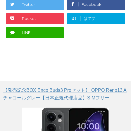
Twitter
Facebook
B!
Pocket
はてブ
LINE
【発売記念BOX Enco Buds3 Proセット】 OPPO Reno13 A
チャコールグレー【日本正規代理店品】SIMフリー