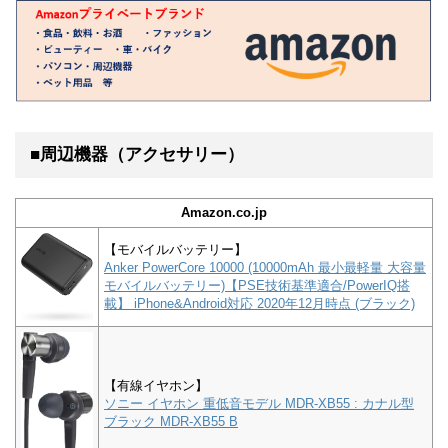
■周辺機器（アクセサリー）
Amazon.co.jp
【モバイルバッテリー】
Anker PowerCore 10000 (10000mAh 最小最軽量 大容量
モバイルバッテリー)【PSE技術基準適合/PowerIQ搭
載】 iPhone&Android対応 2020年12月時点 (ブラック)
【有線イヤホン】
ソニー イヤホン 重低音モデル MDR-XB55 : カナル型
ブラック MDR-XB55 B