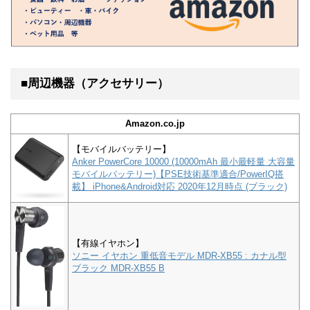
■周辺機器（アクセサリー）
Amazon.co.jp
【モバイルバッテリー】
Anker PowerCore 10000 (10000mAh 最小最軽量 大容量
モバイルバッテリー)【PSE技術基準適合/PowerIQ搭
載】 iPhone&Android対応 2020年12月時点 (ブラック)
【有線イヤホン】
ソニー イヤホン 重低音モデル MDR-XB55 : カナル型
ブラック MDR-XB55 B