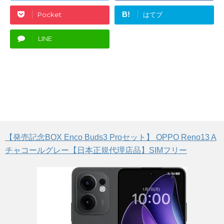
B!
Pocket
はてブ
LINE
【発売記念BOX Enco Buds3 Proセット】 OPPO Reno13 A
チャコールグレー【日本正規代理店品】SIMフリー