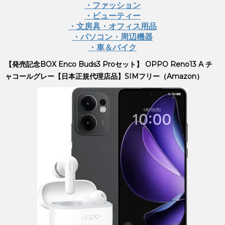
・ファッション
・ビューティー
・文房具・オフィス用品
・パソコン・周辺機器
・車＆バイク
【発売記念BOX Enco Buds3 Proセット】 OPPO Reno13 A チ
ャコールグレー【日本正規代理店品】SIMフリー（Amazon）