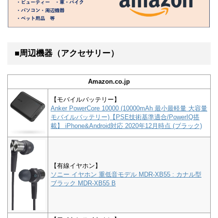
■周辺機器（アクセサリー）
Amazon.co.jp
【モバイルバッテリー】
Anker PowerCore 10000 (10000mAh 最小最軽量 大容量
モバイルバッテリー)【PSE技術基準適合/PowerIQ搭
載】 iPhone&Android対応 2020年12月時点 (ブラック)
【有線イヤホン】
ソニー イヤホン 重低音モデル MDR-XB55 : カナル型
ブラック MDR-XB55 B