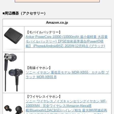
■周辺機器（アクセサリー）
Amazon.co.jp
【モバイルバッテリー】
Anker PowerCore 10000 (10000mAh 最小最軽量 大容量
モバイルバッテリー)【PSE技術基準適合/PowerIQ搭
載】 iPhone&Android対応 2020年12月時点 (ブラック)
【有線イヤホン】
ソニー イヤホン 重低音モデル MDR-XB55 : カナル型 ブ
ラック MDR-XB55 B
【ワイヤレスイヤホン】
ソニー ワイヤレスノイズキャンセリングイヤホン WF-
1000XM4 : 完全ワイヤレス/Amazon Alexa搭
載/Bluetooth/LDAC対応/ハイレゾ相当 最大8時間連続再