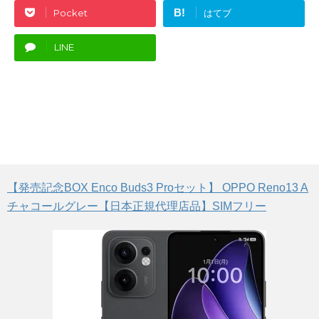
B!
Pocket
はてブ
LINE
【発売記念BOX Enco Buds3 Proセット】 OPPO Reno13 A
チャコールグレー【日本正規代理店品】SIMフリー