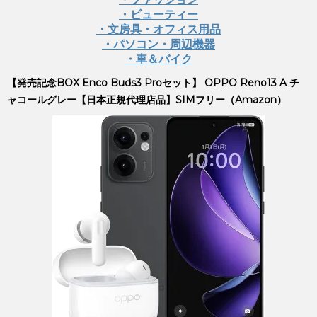
・ビューティー
・文房具・オフィス用品
・パソコン・周辺機器
・車＆バイク
【発売記念BOX Enco Buds3 Proセット】 OPPO Reno13 A チ
ャコールグレー【日本正規代理店品】SIMフリー（Amazon）