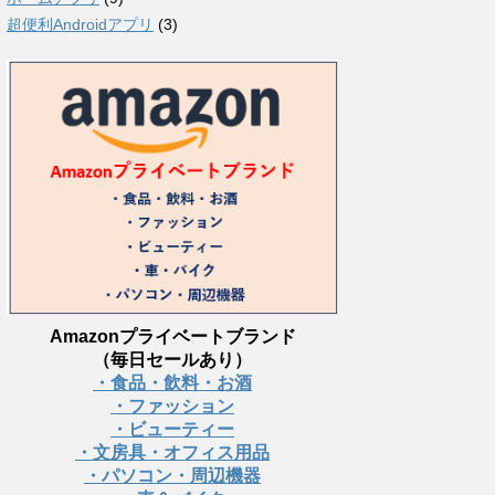
超便利Androidアプリ
(3)
Amazonプライベートブランド
（毎日セールあり）
・食品・飲料・お酒
・ファッション
・ビューティー
・文房具・オフィス用品
・パソコン・周辺機器