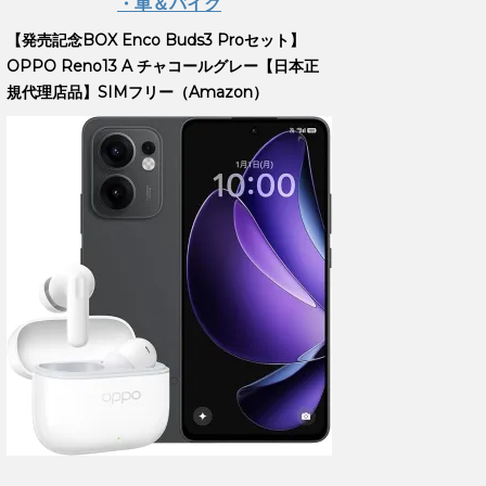
・車＆バイク
【発売記念BOX Enco Buds3 Proセット】
OPPO Reno13 A チャコールグレー【日本正
規代理店品】SIMフリー（Amazon）