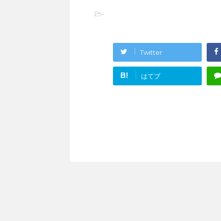
-
Twitter
B!
はてブ