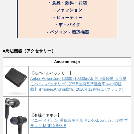
■周辺機器（アクセサリー）
Amazon.co.jp
【モバイルバッテリー】
Anker PowerCore 10000 (10000mAh 最小最軽量 大容量
モバイルバッテリー)【PSE技術基準適合/PowerIQ搭
載】 iPhone&Android対応 2020年12月時点 (ブラック)
【有線イヤホン】
ソニー イヤホン 重低音モデル MDR-XB55 : カナル型 ブ
ラック MDR-XB55 B