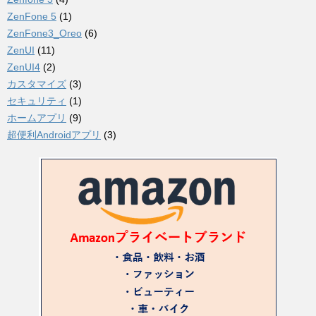
ZenFone 5
(1)
ZenFone3_Oreo
(6)
ZenUI
(11)
ZenUI4
(2)
カスタマイズ
(3)
セキュリティ
(1)
ホームアプリ
(9)
超便利Androidアプリ
(3)