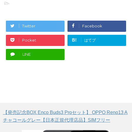
-
Twitter
Facebook
B!
Pocket
はてブ
LINE
【発売記念BOX Enco Buds3 Proセット】 OPPO Reno13 A
チャコールグレー【日本正規代理店品】SIMフリー