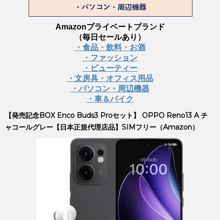
Amazonプライベートブランド
（毎日セールあり）
・食品・飲料・お酒
・ファッション
・ビューティー
・文房具・オフィス用品
・パソコン・周辺機器
・車＆バイク
【発売記念BOX Enco Buds3 Proセット】 OPPO Reno13 A チ
ャコールグレー【日本正規代理店品】SIMフリー（Amazon）