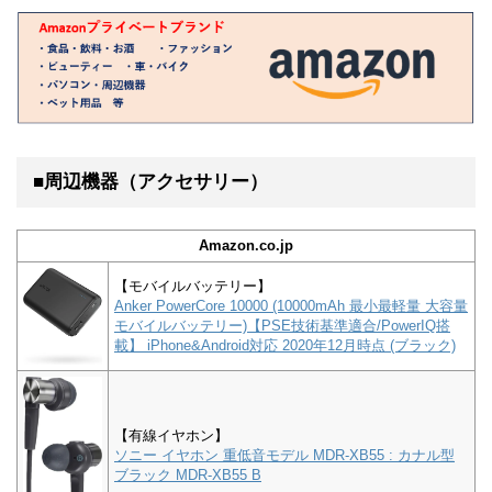
■周辺機器（アクセサリー）
Amazon.co.jp
【モバイルバッテリー】
Anker PowerCore 10000 (10000mAh 最小最軽量 大容量
モバイルバッテリー)【PSE技術基準適合/PowerIQ搭
載】 iPhone&Android対応 2020年12月時点 (ブラック)
【有線イヤホン】
ソニー イヤホン 重低音モデル MDR-XB55 : カナル型
ブラック MDR-XB55 B