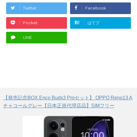
Twitter
Facebook
B!
Pocket
はてブ
LINE
【発売記念BOX Enco Buds3 Proセット】 OPPO Reno13 A
チャコールグレー【日本正規代理店品】SIMフリー