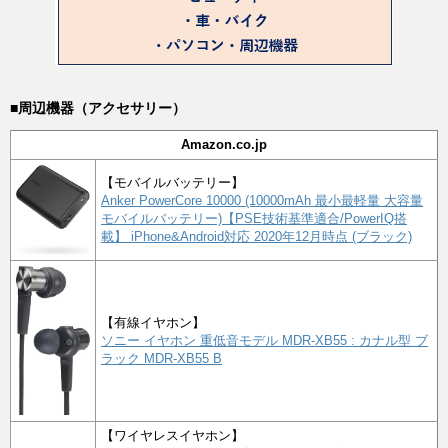
■周辺機器（アクセサリー）
Amazon.co.jp
【モバイルバッテリー】
Anker PowerCore 10000 (10000mAh 最小最軽量 大容量
モバイルバッテリー)【PSE技術基準適合/PowerIQ搭
載】 iPhone&Android対応 2020年12月時点 (ブラック)
【有線イヤホン】
ソニー イヤホン 重低音モデル MDR-XB55 : カナル型 ブ
ラック MDR-XB55 B
【ワイヤレスイヤホン】