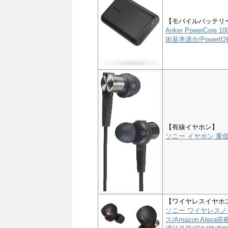
【モバイルバッテリ
Anker PowerCor
術基準適合/PowerIQ搭
【有線イヤホン】
ソニー イヤホン 重低音
【ワイヤレスイヤホ
ソニー ワイヤレスノイ
ス/Amazon Alex