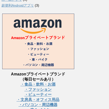
超便利Androidアプリ
(3)
Amazonプライベートブランド
（毎日セールあり）
・食品・飲料・お酒
・ファッション
・ビューティー
・文房具・オフィス用品
・パソコン・周辺機器