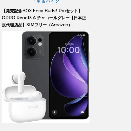
・車＆バイク
【発売記念BOX Enco Buds3 Proセット】
OPPO Reno13 A チャコールグレー【日本正
規代理店品】SIMフリー（Amazon）