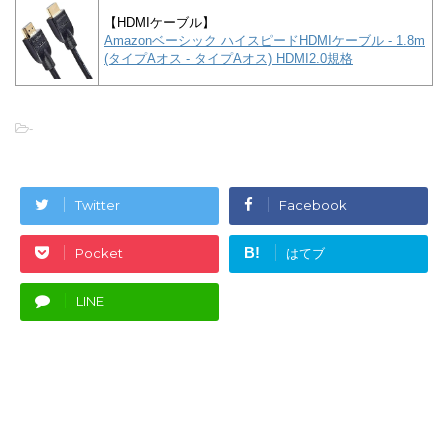
【HDMIケーブル】
Amazonベーシック ハイスピードHDMIケーブル - 1.8m
(タイプAオス - タイプAオス) HDMI2.0規格
-
Twitter
Facebook
B!
Pocket
はてブ
LINE