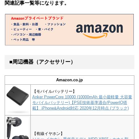
関連記事一覧等になります。
■周辺機器（アクセサリー）
Amazon.co.jp
【モバイルバッテリー】
Anker PowerCore 10000 (10000mAh 最小最軽量 大容量
モバイルバッテリー)【PSE技術基準適合/PowerIQ搭
載】 iPhone&Android対応 2020年12月時点 (ブラック)
【有線イヤホン】