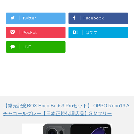
Twitter
Facebook
B!
Pocket
はてブ
LINE
【発売記念BOX Enco Buds3 Proセット】 OPPO Reno13 A
チャコールグレー【日本正規代理店品】SIMフリー