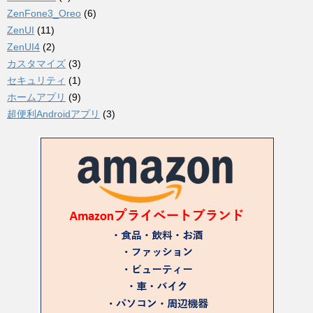
ZenFone3_Oreo
(6)
ZenUI
(11)
ZenUI4
(2)
カスタマイズ
(3)
セキュリティ
(1)
ホームアプリ
(9)
超便利Androidアプリ
(3)