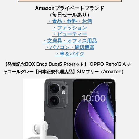
Amazonプライベートブランド
（毎日セールあり）
・食品・飲料・お酒
・ファッション
・ビューティー
・文房具・オフィス用品
・パソコン・周辺機器
・車＆バイク
【発売記念BOX Enco Buds3 Proセット】 OPPO Reno13 A チ
ャコールグレー【日本正規代理店品】SIMフリー（Amazon）