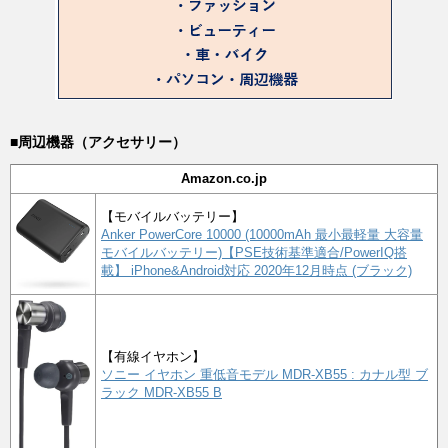
■周辺機器（アクセサリー）
Amazon.co.jp
【モバイルバッテリー】
Anker PowerCore 10000 (10000mAh 最小最軽量 大容量
モバイルバッテリー)【PSE技術基準適合/PowerIQ搭
載】 iPhone&Android対応 2020年12月時点 (ブラック)
【有線イヤホン】
ソニー イヤホン 重低音モデル MDR-XB55 : カナル型 ブ
ラック MDR-XB55 B