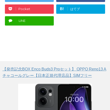
B!
Pocket
はてブ
LINE
【発売記念BOX Enco Buds3 Proセット】 OPPO Reno13 A
チャコールグレー【日本正規代理店品】SIMフリー