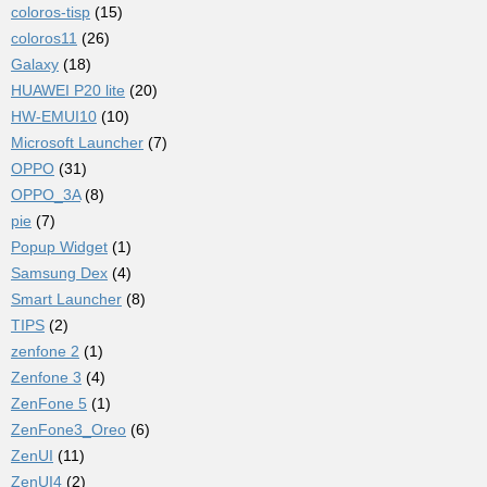
coloros-tisp
(15)
coloros11
(26)
Galaxy
(18)
HUAWEI P20 lite
(20)
HW-EMUI10
(10)
Microsoft Launcher
(7)
OPPO
(31)
OPPO_3A
(8)
pie
(7)
Popup Widget
(1)
Samsung Dex
(4)
Smart Launcher
(8)
TIPS
(2)
zenfone 2
(1)
Zenfone 3
(4)
ZenFone 5
(1)
ZenFone3_Oreo
(6)
ZenUI
(11)
ZenUI4
(2)