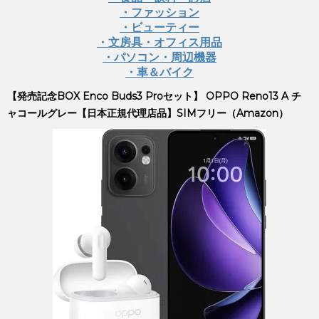
・ファッション
・ビューティー
・文房具・オフィス用品
・パソコン・周辺機器
・車＆バイク
【発売記念BOX Enco Buds3 Proセット】 OPPO Reno13 A チ
ャコールグレー【日本正規代理店品】SIMフリー（Amazon）