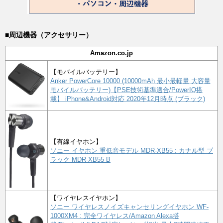
■周辺機器（アクセサリー）
Amazon.co.jp
【モバイルバッテリー】
Anker PowerCore 10000 (10000mAh 最小最軽量 大容量
モバイルバッテリー)【PSE技術基準適合/PowerIQ搭
載】 iPhone&Android対応 2020年12月時点 (ブラック)
【有線イヤホン】
ソニー イヤホン 重低音モデル MDR-XB55 : カナル型 ブ
ラック MDR-XB55 B
【ワイヤレスイヤホン】
ソニー ワイヤレスノイズキャンセリングイヤホン WF-
1000XM4 : 完全ワイヤレス/Amazon Alexa搭