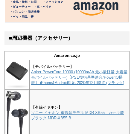
■周辺機器（アクセサリー）
Amazon.co.jp
【モバイルバッテリー】
Anker PowerCore 10000 (10000mAh 最小最軽量 大容量
モバイルバッテリー)【PSE技術基準適合/PowerIQ搭
載】 iPhone&Android対応 2020年12月時点 (ブラック)
【有線イヤホン】
ソニー イヤホン 重低音モデル MDR-XB55 : カナル型
ブラック MDR-XB55 B