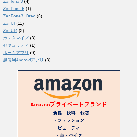
Zenfone 3
(4)
ZenFone 5
(1)
ZenFone3_Oreo
(6)
ZenUI
(11)
ZenUI4
(2)
カスタマイズ
(3)
セキュリティ
(1)
ホームアプリ
(9)
超便利Androidアプリ
(3)