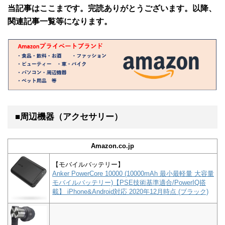
当記事はここまです。完読ありがとうございます。以降、
関連記事一覧等になります。
■周辺機器（アクセサリー）
Amazon.co.jp
【モバイルバッテリー】
Anker PowerCore 10000 (10000mAh 最小最軽量 大容量
モバイルバッテリー)【PSE技術基準適合/PowerIQ搭
載】 iPhone&Android対応 2020年12月時点 (ブラック)