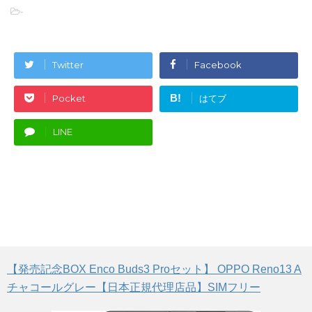
-
Twitter
Facebook
B!
Pocket
はてブ
LINE
【発売記念BOX Enco Buds3 Proセット】 OPPO Reno13 A
チャコールグレー【日本正規代理店品】SIMフリー