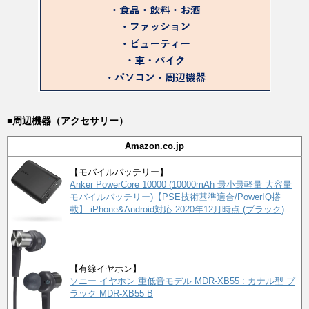
■周辺機器（アクセサリー）
Amazon.co.jp
【モバイルバッテリー】
Anker PowerCore 10000 (10000mAh 最小最軽量 大容量
モバイルバッテリー)【PSE技術基準適合/PowerIQ搭
載】 iPhone&Android対応 2020年12月時点 (ブラック)
【有線イヤホン】
ソニー イヤホン 重低音モデル MDR-XB55 : カナル型 ブ
ラック MDR-XB55 B