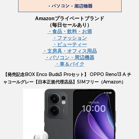
Amazonプライベートブランド
（毎日セールあり）
・食品・飲料・お酒
・ファッション
・ビューティー
・文房具・オフィス用品
・パソコン・周辺機器
・車＆バイク
【発売記念BOX Enco Buds3 Proセット】 OPPO Reno13 A チ
ャコールグレー【日本正規代理店品】SIMフリー（Amazon）