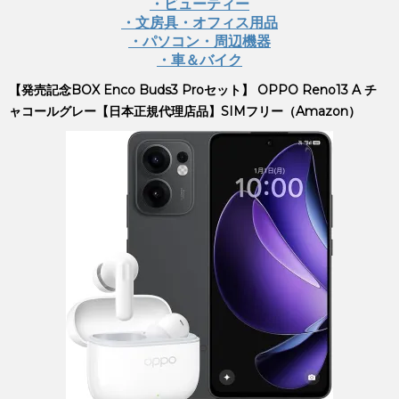
・ビューティー
・文房具・オフィス用品
・パソコン・周辺機器
・車＆バイク
【発売記念BOX Enco Buds3 Proセット】 OPPO Reno13 A チ
ャコールグレー【日本正規代理店品】SIMフリー（Amazon）