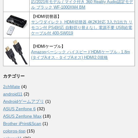
応/2021年モデル / マイク付き 360 Reality Audio認定モデ
ル ブラック WF-1000XM4 BM
【HDMI切替器】
サンワダイレクト HDMI切替器 4K2K対応 3入力1出力 リ
モコン付 PS4対応 自動切り替えなし 電源不要 USB給電
ケーブル付 400-SW019
【HDMIケーブル】
Amazonベーシック ハイスピードHDMIケーブル - 1.8m
(タイプAオス - タイプAオス) HDMI2.0規格
カテゴリー
2chMate
(4)
android11
(2)
Androidゲームアプリ
(1)
ASUS Zenfone 6
(32)
ASUS Zenfone Max
(18)
Brother iPrint&Scan
(1)
coloros-tisp
(15)