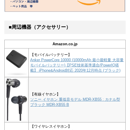
■周辺機器（アクセサリー）
Amazon.co.jp
【モバイルバッテリー】
Anker PowerCore 10000 (10000mAh 最小最軽量 大容量
モバイルバッテリー)【PSE技術基準適合/PowerIQ搭
載】 iPhone&Android対応 2020年12月時点 (ブラック)
【有線イヤホン】
ソニー イヤホン 重低音モデル MDR-XB55 : カナル型
ブラック MDR-XB55 B
【ワイヤレスイヤホン】