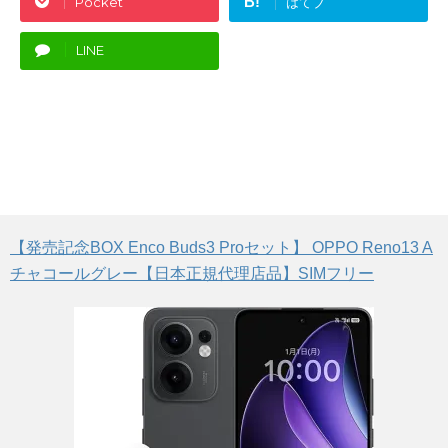
B!
Pocket
はてブ
LINE
【発売記念BOX Enco Buds3 Proセット】 OPPO Reno13 A
チャコールグレー【日本正規代理店品】SIMフリー