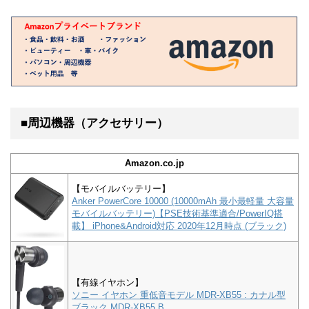
■周辺機器（アクセサリー）
Amazon.co.jp
【モバイルバッテリー】
Anker PowerCore 10000 (10000mAh 最小最軽量 大容量
モバイルバッテリー)【PSE技術基準適合/PowerIQ搭
載】 iPhone&Android対応 2020年12月時点 (ブラック)
【有線イヤホン】
ソニー イヤホン 重低音モデル MDR-XB55 : カナル型
ブラック MDR-XB55 B