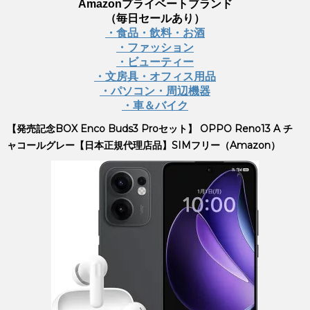
Amazonプライベートブランド
（毎日セールあり）
・食品・飲料・お酒
・ファッション
・ビューティー
・文房具・オフィス用品
・パソコン・周辺機器
・車＆バイク
【発売記念BOX Enco Buds3 Proセット】 OPPO Reno13 A チ
ャコールグレー【日本正規代理店品】SIMフリー（Amazon）