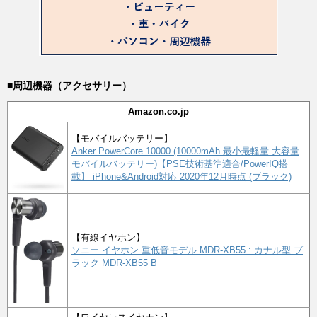
■周辺機器（アクセサリー）
Amazon.co.jp
【モバイルバッテリー】
Anker PowerCore 10000 (10000mAh 最小最軽量 大容量
モバイルバッテリー)【PSE技術基準適合/PowerIQ搭
載】 iPhone&Android対応 2020年12月時点 (ブラック)
【有線イヤホン】
ソニー イヤホン 重低音モデル MDR-XB55 : カナル型 ブ
ラック MDR-XB55 B