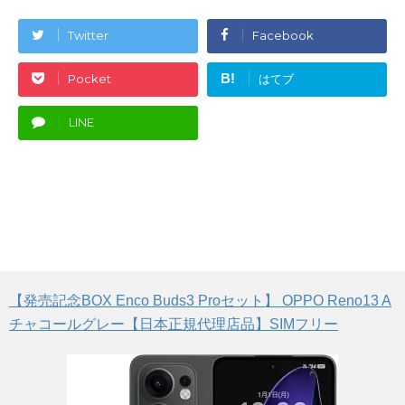
Twitter
Facebook
B!
Pocket
はてブ
LINE
【発売記念BOX Enco Buds3 Proセット】 OPPO Reno13 A
チャコールグレー【日本正規代理店品】SIMフリー