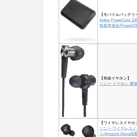
【モバイルバッテリ
Anker PowerCor
術基準適合/PowerIQ搭
【有線イヤホン】
ソニー イヤホン 重低音
【ワイヤレスイヤホ
ソニー ワイヤレスノイ
ス/Amazon Alex