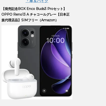
・車＆バイク
【発売記念BOX Enco Buds3 Proセット】
OPPO Reno13 A チャコールグレー【日本正
規代理店品】SIMフリー（Amazon）