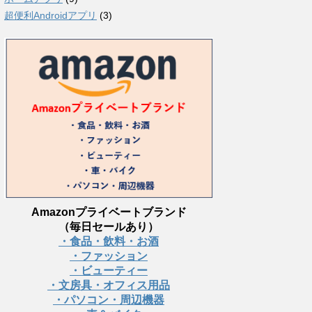
超便利Androidアプリ
(3)
Amazonプライベートブランド
（毎日セールあり）
・食品・飲料・お酒
・ファッション
・ビューティー
・文房具・オフィス用品
・パソコン・周辺機器