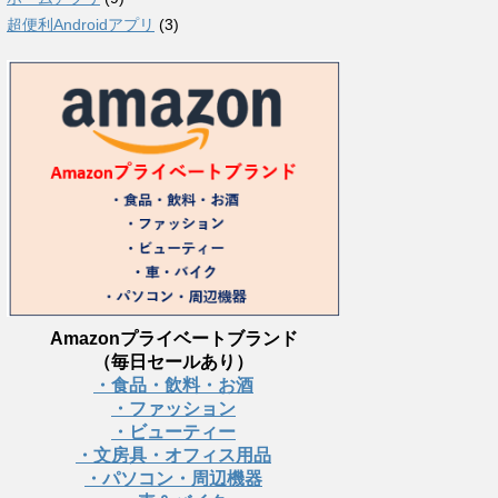
超便利Androidアプリ
(3)
Amazonプライベートブランド
（毎日セールあり）
・食品・飲料・お酒
・ファッション
・ビューティー
・文房具・オフィス用品
・パソコン・周辺機器