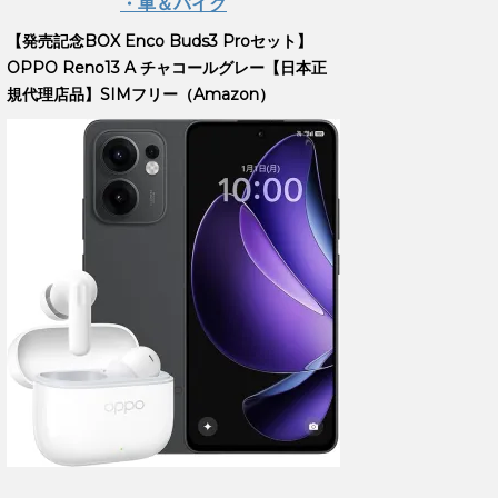
・車＆バイク
【発売記念BOX Enco Buds3 Proセット】
OPPO Reno13 A チャコールグレー【日本正
規代理店品】SIMフリー（Amazon）