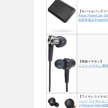
【モバイルバッテリ
Anker PowerCor
術基準適合/PowerIQ搭
【有線イヤホン】
ソニー イヤホン 重低音
【ワイヤレスイヤホ
ソニー ワイヤレスノイ
ス/Amazon Alex