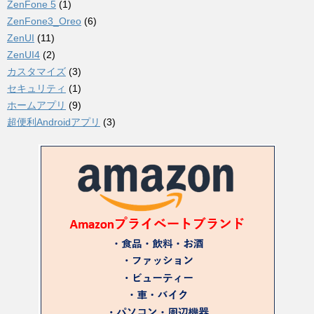
ZenFone 5
(1)
ZenFone3_Oreo
(6)
ZenUI
(11)
ZenUI4
(2)
カスタマイズ
(3)
セキュリティ
(1)
ホームアプリ
(9)
超便利Androidアプリ
(3)