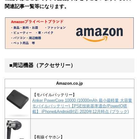
関連記事一覧等になります。
■周辺機器（アクセサリー）
Amazon.co.jp
【モバイルバッテリー】
Anker PowerCore 10000 (10000mAh 最小最軽量 大容量
モバイルバッテリー)【PSE技術基準適合/PowerIQ搭
載】 iPhone&Android対応 2020年12月時点 (ブラック)
【有線イヤホン】