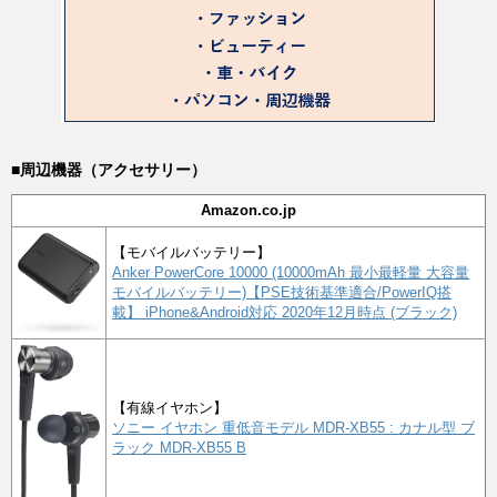
■周辺機器（アクセサリー）
Amazon.co.jp
【モバイルバッテリー】
Anker PowerCore 10000 (10000mAh 最小最軽量 大容量
モバイルバッテリー)【PSE技術基準適合/PowerIQ搭
載】 iPhone&Android対応 2020年12月時点 (ブラック)
【有線イヤホン】
ソニー イヤホン 重低音モデル MDR-XB55 : カナル型 ブ
ラック MDR-XB55 B