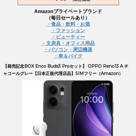
Amazonプライベートブランド
（毎日セールあり）
・食品・飲料・お酒
・ファッション
・ビューティー
・文房具・オフィス用品
・パソコン・周辺機器
・車＆バイク
【発売記念BOX Enco Buds3 Proセット】 OPPO Reno13 A チ
ャコールグレー【日本正規代理店品】SIMフリー（Amazon）