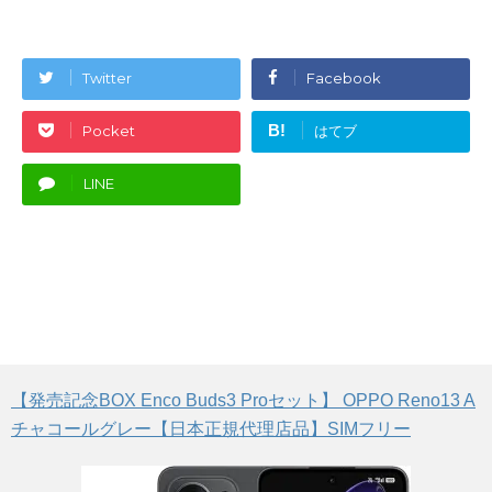
Twitter
Facebook
B!
Pocket
はてブ
LINE
【発売記念BOX Enco Buds3 Proセット】 OPPO Reno13 A
チャコールグレー【日本正規代理店品】SIMフリー