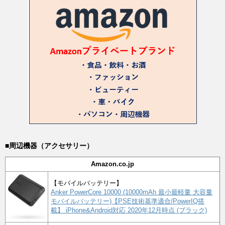
■周辺機器（アクセサリー）
Amazon.co.jp
【モバイルバッテリー】
Anker PowerCore 10000 (10000mAh 最小最軽量 大容量
モバイルバッテリー)【PSE技術基準適合/PowerIQ搭
載】 iPhone&Android対応 2020年12月時点 (ブラック)