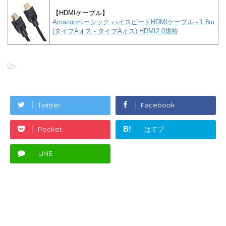
【HDMIケーブル】
Amazonベーシック ハイスピードHDMIケーブル - 1.8m
(タイプAオス - タイプAオス) HDMI2.0規格
-
Twitter
Facebook
B!
Pocket
はてブ
LINE