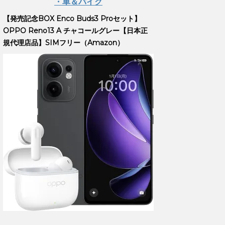
・車＆バイク
【発売記念BOX Enco Buds3 Proセット】
OPPO Reno13 A チャコールグレー【日本正
規代理店品】SIMフリー（Amazon）