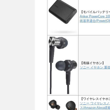
【モバイルバッテリ
Anker PowerCor
術基準適合/PowerIQ搭
【有線イヤホン】
ソニー イヤホン 重低音
【ワイヤレスイヤホ
ソニー ワイヤレスノイ
ス/Amazon Alex