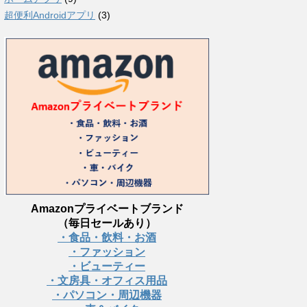
超便利Androidアプリ
(3)
Amazonプライベートブランド
（毎日セールあり）
・食品・飲料・お酒
・ファッション
・ビューティー
・文房具・オフィス用品
・パソコン・周辺機器