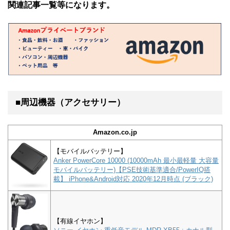
関連記事一覧等になります。
■周辺機器（アクセサリー）
Amazon.co.jp
【モバイルバッテリー】
Anker PowerCore 10000 (10000mAh 最小最軽量 大容量
モバイルバッテリー)【PSE技術基準適合/PowerIQ搭
載】 iPhone&Android対応 2020年12月時点 (ブラック)
【有線イヤホン】