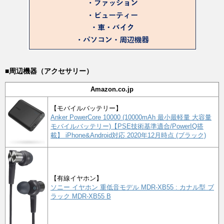
■周辺機器（アクセサリー）
Amazon.co.jp
【モバイルバッテリー】
Anker PowerCore 10000 (10000mAh 最小最軽量 大容量
モバイルバッテリー)【PSE技術基準適合/PowerIQ搭
載】 iPhone&Android対応 2020年12月時点 (ブラック)
【有線イヤホン】
ソニー イヤホン 重低音モデル MDR-XB55 : カナル型 ブ
ラック MDR-XB55 B