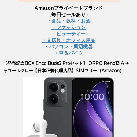
Amazonプライベートブランド
（毎日セールあり）
・食品・飲料・お酒
・ファッション
・ビューティー
・文房具・オフィス用品
・パソコン・周辺機器
・車＆バイク
【発売記念BOX Enco Buds3 Proセット】 OPPO Reno13 A チ
ャコールグレー【日本正規代理店品】SIMフリー（Amazon）