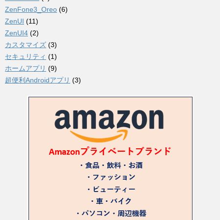
ZenFone3_Oreo
(6)
ZenUI
(11)
ZenUI4
(2)
カスタマイズ
(3)
セキュリティ
(1)
ホームアプリ
(9)
超便利Androidアプリ
(3)