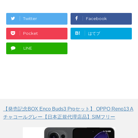
Twitter
Facebook
B!
Pocket
はてブ
LINE
【発売記念BOX Enco Buds3 Proセット】 OPPO Reno13 A
チャコールグレー【日本正規代理店品】SIMフリー