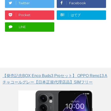
Twitter
Facebook
B!
Pocket
はてブ
LINE
【発売記念BOX Enco Buds3 Proセット】 OPPO Reno13 A
チャコールグレー【日本正規代理店品】SIMフリー