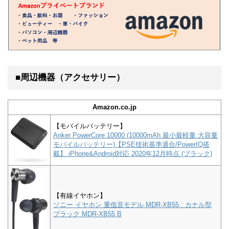
■周辺機器（アクセサリー）
Amazon.co.jp
【モバイルバッテリー】
Anker PowerCore 10000 (10000mAh 最小最軽量 大容量
モバイルバッテリー)【PSE技術基準適合/PowerIQ搭
載】 iPhone&Android対応 2020年12月時点 (ブラック)
【有線イヤホン】
ソニー イヤホン 重低音モデル MDR-XB55 : カナル型
ブラック MDR-XB55 B