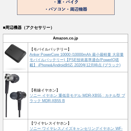
■周辺機器（アクセサリー）
Amazon.co.jp
【モバイルバッテリー】
Anker PowerCore 10000 (10000mAh 最小最軽量 大容量
モバイルバッテリー)【PSE技術基準適合/PowerIQ搭
載】 iPhone&Android対応 2020年12月時点 (ブラック)
【有線イヤホン】
ソニー イヤホン 重低音モデル MDR-XB55 : カナル型 ブ
ラック MDR-XB55 B
【ワイヤレスイヤホン】
ソニー ワイヤレスノイズキャンセリングイヤホン WF-