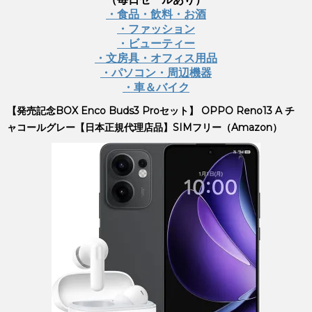
・食品・飲料・お酒
・ファッション
・ビューティー
・文房具・オフィス用品
・パソコン・周辺機器
・車＆バイク
【発売記念BOX Enco Buds3 Proセット】 OPPO Reno13 A チ
ャコールグレー【日本正規代理店品】SIMフリー（Amazon）