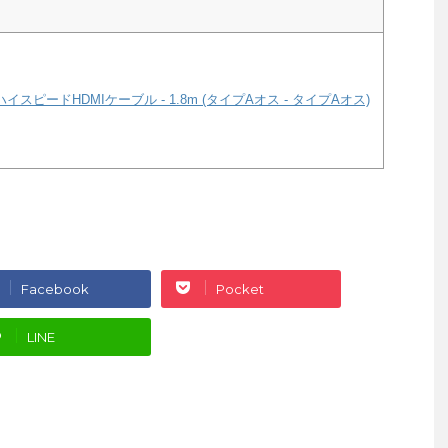
ハイスピードHDMIケーブル - 1.8m (タイプAオス - タイプAオス)
Facebook
Pocket
LINE