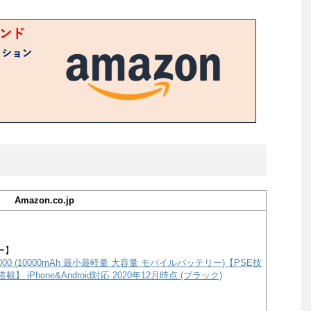
Amazon.co.jp
ー】
e 10000 (10000mAh 最小最軽量 大容量 モバイルバッテリー)【PSE技
載】 iPhone&Android対応 2020年12月時点 (ブラック)