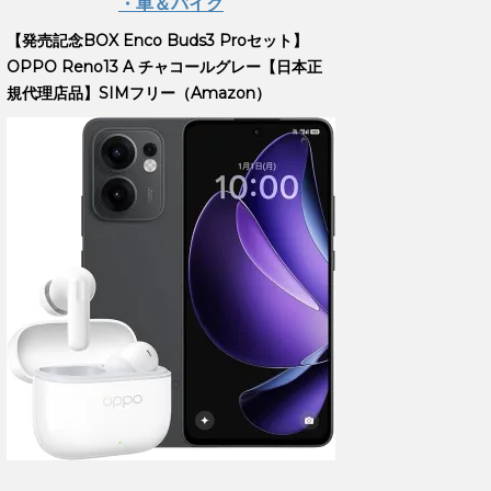
・車＆バイク
【発売記念BOX Enco Buds3 Proセット】
OPPO Reno13 A チャコールグレー【日本正
規代理店品】SIMフリー（Amazon）