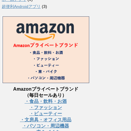
超便利Androidアプリ
(3)
Amazonプライベートブランド
（毎日セールあり）
・食品・飲料・お酒
・ファッション
・ビューティー
・文房具・オフィス用品
・パソコン・周辺機器