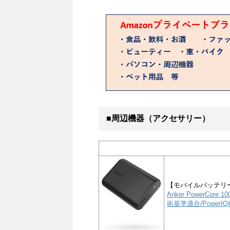
■周辺機器（アクセサリー）
【モバイルバッテリ
Anker PowerCor
術基準適合/PowerIQ搭