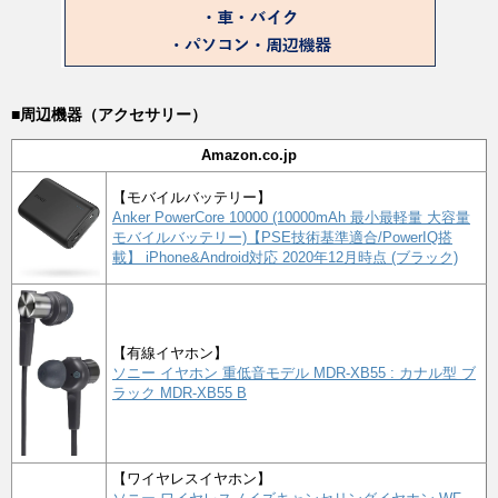
■周辺機器（アクセサリー）
Amazon.co.jp
【モバイルバッテリー】
Anker PowerCore 10000 (10000mAh 最小最軽量 大容量
モバイルバッテリー)【PSE技術基準適合/PowerIQ搭
載】 iPhone&Android対応 2020年12月時点 (ブラック)
【有線イヤホン】
ソニー イヤホン 重低音モデル MDR-XB55 : カナル型 ブ
ラック MDR-XB55 B
【ワイヤレスイヤホン】