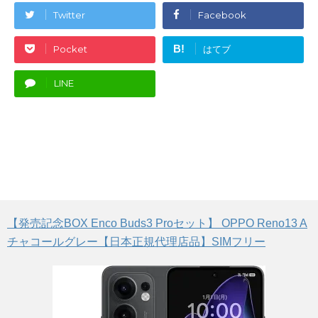
Twitter
Facebook
B!
Pocket
はてブ
LINE
【発売記念BOX Enco Buds3 Proセット】 OPPO Reno13 A
チャコールグレー【日本正規代理店品】SIMフリー