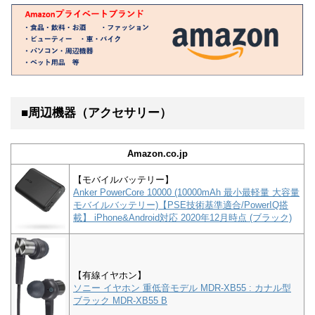
■周辺機器（アクセサリー）
Amazon.co.jp
【モバイルバッテリー】
Anker PowerCore 10000 (10000mAh 最小最軽量 大容量
モバイルバッテリー)【PSE技術基準適合/PowerIQ搭
載】 iPhone&Android対応 2020年12月時点 (ブラック)
【有線イヤホン】
ソニー イヤホン 重低音モデル MDR-XB55 : カナル型
ブラック MDR-XB55 B