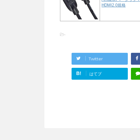
HDMI2.0規格
-
Twitter
B!
はてブ