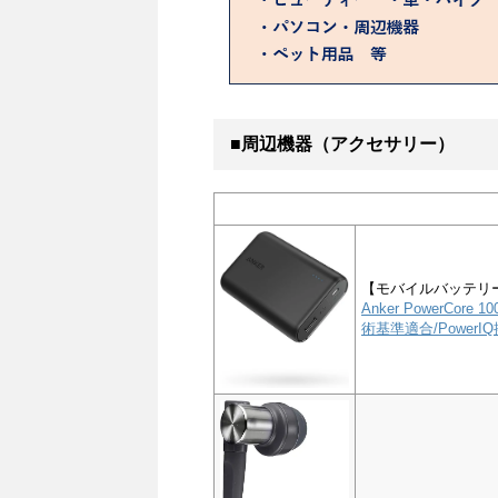
■周辺機器（アクセサリー）
【モバイルバッテリ
Anker PowerCor
術基準適合/PowerIQ搭