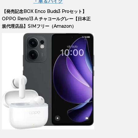
・車＆バイク
【発売記念BOX Enco Buds3 Proセット】
OPPO Reno13 A チャコールグレー【日本正
規代理店品】SIMフリー（Amazon）