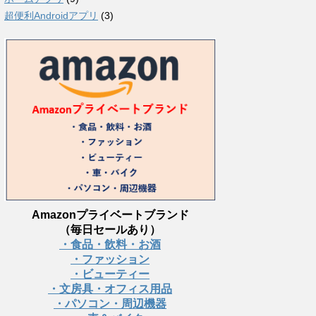
超便利Androidアプリ
(3)
Amazonプライベートブランド
（毎日セールあり）
・食品・飲料・お酒
・ファッション
・ビューティー
・文房具・オフィス用品
・パソコン・周辺機器