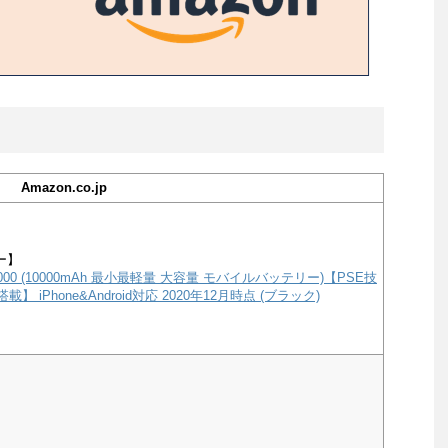
Amazon.co.jp
ー】
e 10000 (10000mAh 最小最軽量 大容量 モバイルバッテリー)【PSE技
載】 iPhone&Android対応 2020年12月時点 (ブラック)