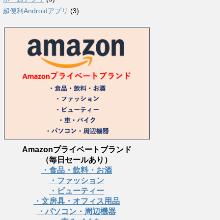
超便利Androidアプリ
(3)
Amazonプライベートブランド
（毎日セールあり）
・食品・飲料・お酒
・ファッション
・ビューティー
・文房具・オフィス用品
・パソコン・周辺機器