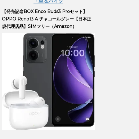
・車＆バイク
【発売記念BOX Enco Buds3 Proセット】
OPPO Reno13 A チャコールグレー【日本正
規代理店品】SIMフリー（Amazon）