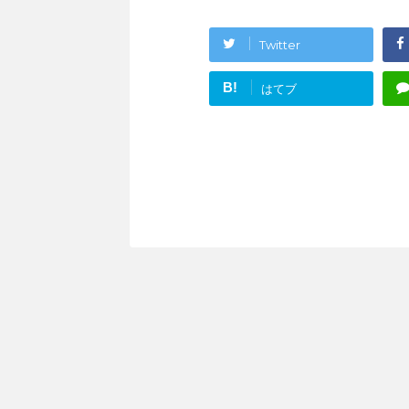
Twitter
B!
はてブ