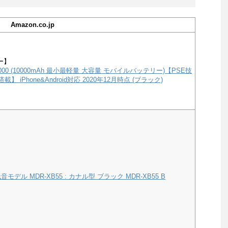
Amazon.co.jp
ー】
e 10000 (10000mAh 最小最軽量 大容量 モバイルバッテリー)【PSE技
載】 iPhone&Android対応 2020年12月時点 (ブラック)
モデル MDR-XB55 : カナル型 ブラック MDR-XB55 B