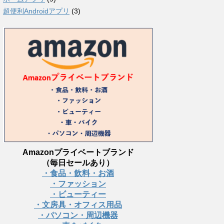
超便利Androidアプリ
(3)
Amazonプライベートブランド
（毎日セールあり）
・食品・飲料・お酒
・ファッション
・ビューティー
・文房具・オフィス用品
・パソコン・周辺機器