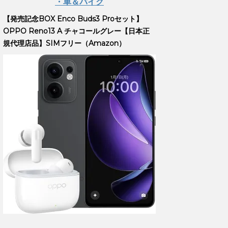
・車＆バイク
【発売記念BOX Enco Buds3 Proセット】
OPPO Reno13 A チャコールグレー【日本正
規代理店品】SIMフリー（Amazon）