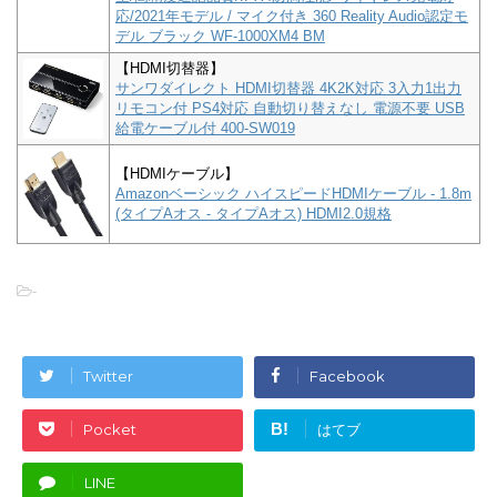
応/2021年モデル / マイク付き 360 Reality Audio認定モ
デル ブラック WF-1000XM4 BM
【HDMI切替器】
サンワダイレクト HDMI切替器 4K2K対応 3入力1出力
リモコン付 PS4対応 自動切り替えなし 電源不要 USB
給電ケーブル付 400-SW019
【HDMIケーブル】
Amazonベーシック ハイスピードHDMIケーブル - 1.8m
(タイプAオス - タイプAオス) HDMI2.0規格
-
Twitter
Facebook
B!
Pocket
はてブ
LINE