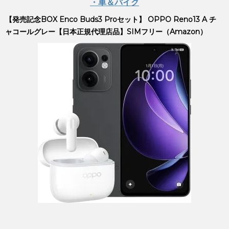
・車＆バイク
【発売記念BOX Enco Buds3 Proセット】 OPPO Reno13 A チ
ャコールグレー【日本正規代理店品】SIMフリー（Amazon）