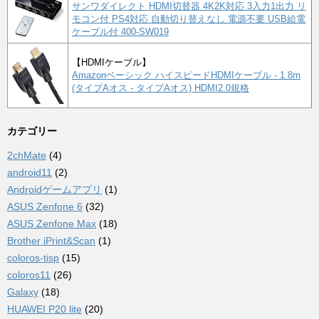
サンワダイレクト HDMI切替器 4K2K対応 3入力1出力 リ
モコン付 PS4対応 自動切り替えなし 電源不要 USB給電
ケーブル付 400-SW019
【HDMIケーブル】
Amazonベーシック ハイスピードHDMIケーブル - 1.8m
(タイプAオス - タイプAオス) HDMI2.0規格
カテゴリー
2chMate
(4)
android11
(2)
Androidゲームアプリ
(1)
ASUS Zenfone 6
(32)
ASUS Zenfone Max
(18)
Brother iPrint&Scan
(1)
coloros-tisp
(15)
coloros11
(26)
Galaxy
(18)
HUAWEI P20 lite
(20)