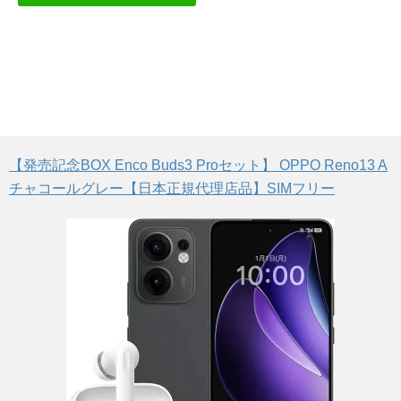
【発売記念BOX Enco Buds3 Proセット】 OPPO Reno13 A
チャコールグレー【日本正規代理店品】SIMフリー