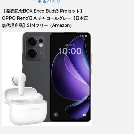
・車＆バイク
【発売記念BOX Enco Buds3 Proセット】
OPPO Reno13 A チャコールグレー【日本正
規代理店品】SIMフリー（Amazon）