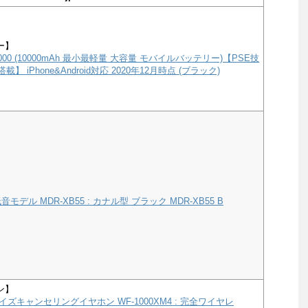
ー】
e 10000 (10000mAh 最小最軽量 大容量 モバイルバッテリー)【PSE技
載】 iPhone&Android対応 2020年12月時点 (ブラック)
モデル MDR-XB55 : カナル型 ブラック MDR-XB55 B
ン】
ズキャンセリングイヤホン WF-1000XM4 : 完全ワイヤレ