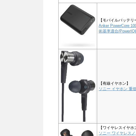
【モバイルバッテリ
Anker PowerCor
術基準適合/PowerIQ搭
【有線イヤホン】
ソニー イヤホン 重低音
【ワイヤレスイヤホ
ソニー ワイヤレスノイ