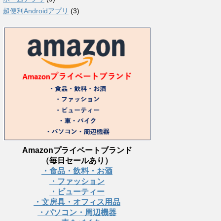
超便利Androidアプリ
(3)
Amazonプライベートブランド
（毎日セールあり）
・食品・飲料・お酒
・ファッション
・ビューティー
・文房具・オフィス用品
・パソコン・周辺機器