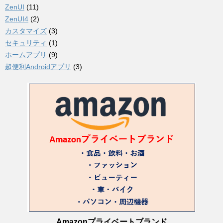
ZenUI
(11)
ZenUI4
(2)
カスタマイズ
(3)
セキュリティ
(1)
ホームアプリ
(9)
超便利Androidアプリ
(3)
Amazonプライベートブランド