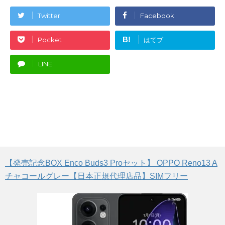
Twitter
Facebook
B!
Pocket
はてブ
LINE
【発売記念BOX Enco Buds3 Proセット】 OPPO Reno13 A
チャコールグレー【日本正規代理店品】SIMフリー