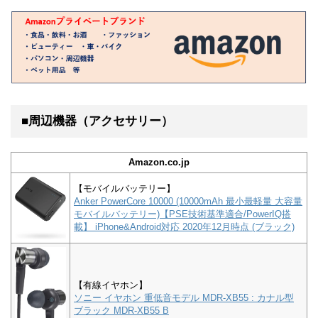
■周辺機器（アクセサリー）
Amazon.co.jp
【モバイルバッテリー】
Anker PowerCore 10000 (10000mAh 最小最軽量 大容量
モバイルバッテリー)【PSE技術基準適合/PowerIQ搭
載】 iPhone&Android対応 2020年12月時点 (ブラック)
【有線イヤホン】
ソニー イヤホン 重低音モデル MDR-XB55 : カナル型
ブラック MDR-XB55 B