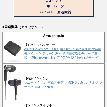
■周辺機器（アクセサリー）
Amazon.co.jp
【モバイルバッテリー】
Anker PowerCore 10000 (10000mAh 最小最軽量 大容量
モバイルバッテリー)【PSE技術基準適合/PowerIQ搭
載】 iPhone&Android対応 2020年12月時点 (ブラック)
【有線イヤホン】
ソニー イヤホン 重低音モデル MDR-XB55 : カナル型 ブ
ラック MDR-XB55 B
【ワイヤレスイヤホン】