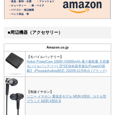
■周辺機器（アクセサリー）
Amazon.co.jp
【モバイルバッテリー】
Anker PowerCore 10000 (10000mAh 最小最軽量 大容量
モバイルバッテリー)【PSE技術基準適合/PowerIQ搭
載】 iPhone&Android対応 2020年12月時点 (ブラック)
【有線イヤホン】
ソニー イヤホン 重低音モデル MDR-XB55 : カナル型
ブラック MDR-XB55 B