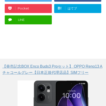
B!
Pocket
はてブ
LINE
【発売記念BOX Enco Buds3 Proセット】 OPPO Reno13 A
チャコールグレー【日本正規代理店品】SIMフリー