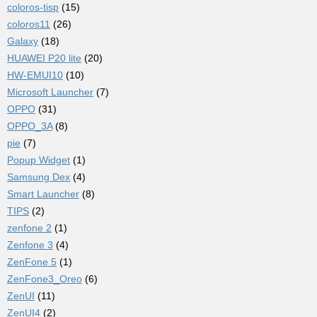
coloros-tisp
(15)
coloros11
(26)
Galaxy
(18)
HUAWEI P20 lite
(20)
HW-EMUI10
(10)
Microsoft Launcher
(7)
OPPO
(31)
OPPO_3A
(8)
pie
(7)
Popup Widget
(1)
Samsung Dex
(4)
Smart Launcher
(8)
TIPS
(2)
zenfone 2
(1)
Zenfone 3
(4)
ZenFone 5
(1)
ZenFone3_Oreo
(6)
ZenUI
(11)
ZenUI4
(2)