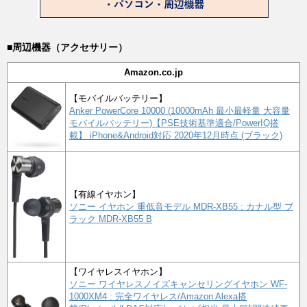
■周辺機器（アクセサリー）
Amazon.co.jp
【モバイルバッテリー】
Anker PowerCore 10000 (10000mAh 最小最軽量 大容量
モバイルバッテリー)【PSE技術基準適合/PowerIQ搭
載】 iPhone&Android対応 2020年12月時点 (ブラック)
【有線イヤホン】
ソニー イヤホン 重低音モデル MDR-XB55 : カナル型 ブ
ラック MDR-XB55 B
【ワイヤレスイヤホン】
ソニー ワイヤレスノイズキャンセリングイヤホン WF-
1000XM4 : 完全ワイヤレス/Amazon Alexa搭