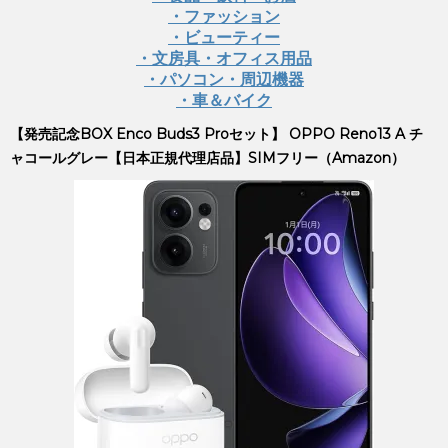
・ファッション
・ビューティー
・文房具・オフィス用品
・パソコン・周辺機器
・車＆バイク
【発売記念BOX Enco Buds3 Proセット】 OPPO Reno13 A チ
ャコールグレー【日本正規代理店品】SIMフリー（Amazon）