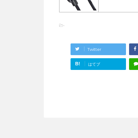
-
Twitter
B!
はてブ