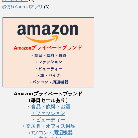
超便利Androidアプリ
(3)
Amazonプライベートブランド
（毎日セールあり）
・食品・飲料・お酒
・ファッション
・ビューティー
・文房具・オフィス用品
・パソコン・周辺機器