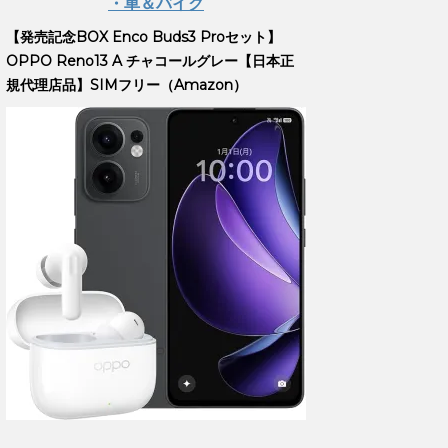
・車＆バイク
【発売記念BOX Enco Buds3 Proセット】
OPPO Reno13 A チャコールグレー【日本正
規代理店品】SIMフリー（Amazon）