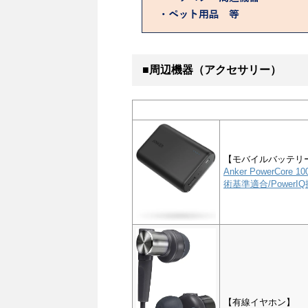
■周辺機器（アクセサリー）
【モバイルバッテリ
Anker PowerCor
術基準適合/PowerIQ搭
【有線イヤホン】