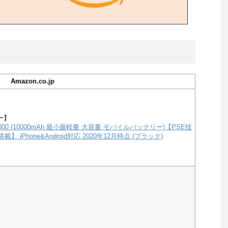
Amazon.co.jp
ー】
e 10000 (10000mAh 最小最軽量 大容量 モバイルバッテリー)【PSE技
載】 iPhone&Android対応 2020年12月時点 (ブラック)