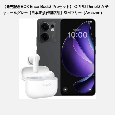
【発売記念BOX Enco Buds3 Proセット】 OPPO Reno13 A チ
ャコールグレー【日本正規代理店品】SIMフリー（Amazon）