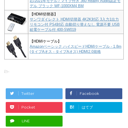
応/2021年モデル / マイク付き 360 Reality Audio認定モ
デル ブラック WF-1000XM4 BM
【HDMI切替器】
サンワダイレクト HDMI切替器 4K2K対応 3入力1出力
リモコン付 PS4対応 自動切り替えなし 電源不要 USB
給電ケーブル付 400-SW019
【HDMIケーブル】
Amazonベーシック ハイスピードHDMIケーブル - 1.8m
(タイプAオス - タイプAオス) HDMI2.0規格
-
Twitter
Facebook
B!
Pocket
はてブ
LINE