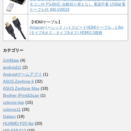
モコン付 PS4対応 自動切り替えなし 電源不要 USB給電
ケーブル付 400-SW019
【HDMIケーブル】
Amazonベーシック ハイスピードHDMIケーブル - 1.8m
(タイプAオス - タイプAオス) HDMI2.0規格
カテゴリー
2chMate
(4)
android11
(2)
Androidゲームアプリ
(1)
ASUS Zenfone 6
(32)
ASUS Zenfone Max
(18)
Brother iPrint&Scan
(1)
coloros-tisp
(15)
coloros11
(26)
Galaxy
(18)
HUAWEI P20 lite
(20)
HW-EMUI10
(10)