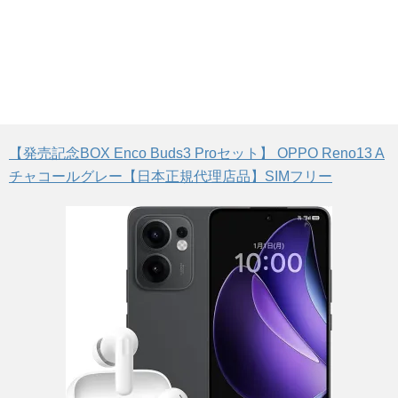
【発売記念BOX Enco Buds3 Proセット】 OPPO Reno13 A
チャコールグレー【日本正規代理店品】SIMフリー