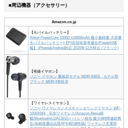
■周辺機器（アクセサリー）
Amazon.co.jp
【モバイルバッテリー】
Anker PowerCore 10000 (10000mAh 最小最軽量 大容量
モバイルバッテリー)【PSE技術基準適合/PowerIQ搭
載】 iPhone&Android対応 2020年12月時点 (ブラック)
【有線イヤホン】
ソニー イヤホン 重低音モデル MDR-XB55 : カナル型
ブラック MDR-XB55 B
【ワイヤレスイヤホン】
ソニー ワイヤレスノイズキャンセリングイヤホン WF-
1000XM4 : 完全ワイヤレス/Amazon Alexa搭
載/Bluetooth/LDAC対応/ハイレゾ相当 最大8時間連続再
生/高精度通話品質/IPX4防滴性能/ ワイヤレス充電対