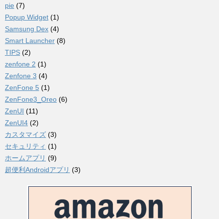
pie
(7)
Popup Widget
(1)
Samsung Dex
(4)
Smart Launcher
(8)
TIPS
(2)
zenfone 2
(1)
Zenfone 3
(4)
ZenFone 5
(1)
ZenFone3_Oreo
(6)
ZenUI
(11)
ZenUI4
(2)
カスタマイズ
(3)
セキュリティ
(1)
ホームアプリ
(9)
超便利Androidアプリ
(3)