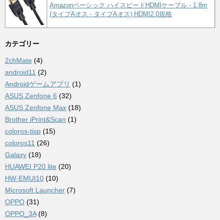
Amazonベーシック ハイスピードHDMIケーブル - 1.8m
(タイプAオス - タイプAオス) HDMI2.0規格
カテゴリー
2chMate
(4)
android11
(2)
Androidゲームアプリ
(1)
ASUS Zenfone 6
(32)
ASUS Zenfone Max
(18)
Brother iPrint&Scan
(1)
coloros-tisp
(15)
coloros11
(26)
Galaxy
(18)
HUAWEI P20 lite
(20)
HW-EMUI10
(10)
Microsoft Launcher
(7)
OPPO
(31)
OPPO_3A
(8)