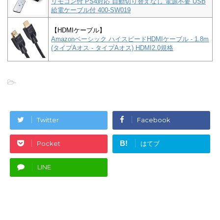
リモコン付 PS4対応 自動切り替えなし 電源不要 USB
給電ケーブル付 400-SW019
【HDMIケーブル】
Amazonベーシック ハイスピードHDMIケーブル - 1.8m
(タイプAオス - タイプAオス) HDMI2.0規格
-
Twitter
Facebook
B!
Pocket
はてブ
LINE