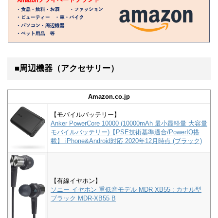
■周辺機器（アクセサリー）
Amazon.co.jp
【モバイルバッテリー】
Anker PowerCore 10000 (10000mAh 最小最軽量 大容量
モバイルバッテリー)【PSE技術基準適合/PowerIQ搭
載】 iPhone&Android対応 2020年12月時点 (ブラック)
【有線イヤホン】
ソニー イヤホン 重低音モデル MDR-XB55 : カナル型
ブラック MDR-XB55 B