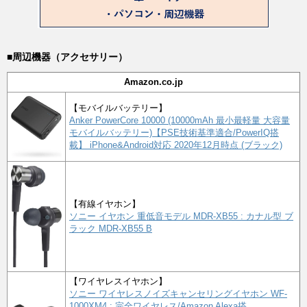
■周辺機器（アクセサリー）
Amazon.co.jp
【モバイルバッテリー】
Anker PowerCore 10000 (10000mAh 最小最軽量 大容量
モバイルバッテリー)【PSE技術基準適合/PowerIQ搭
載】 iPhone&Android対応 2020年12月時点 (ブラック)
【有線イヤホン】
ソニー イヤホン 重低音モデル MDR-XB55 : カナル型 ブ
ラック MDR-XB55 B
【ワイヤレスイヤホン】
ソニー ワイヤレスノイズキャンセリングイヤホン WF-
1000XM4 : 完全ワイヤレス/Amazon Alexa搭