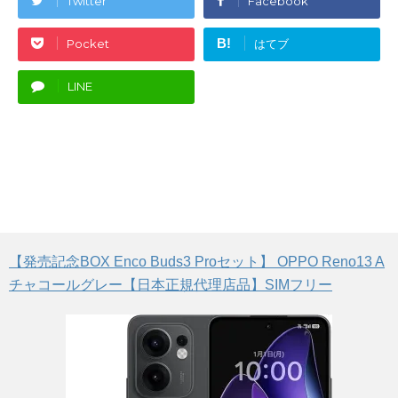
Twitter
Facebook
B!
Pocket
はてブ
LINE
【発売記念BOX Enco Buds3 Proセット】 OPPO Reno13 A
チャコールグレー【日本正規代理店品】SIMフリー