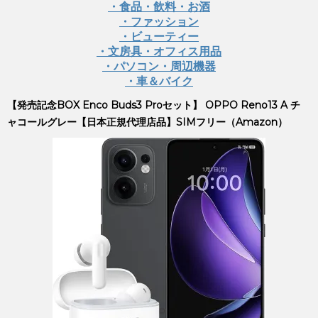
・食品・飲料・お酒
・ファッション
・ビューティー
・文房具・オフィス用品
・パソコン・周辺機器
・車＆バイク
【発売記念BOX Enco Buds3 Proセット】 OPPO Reno13 A チ
ャコールグレー【日本正規代理店品】SIMフリー（Amazon）