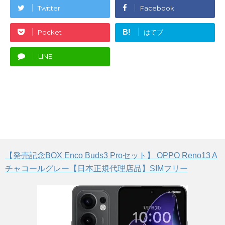
Twitter
Facebook
B!
Pocket
はてブ
LINE
【発売記念BOX Enco Buds3 Proセット】 OPPO Reno13 A
チャコールグレー【日本正規代理店品】SIMフリー