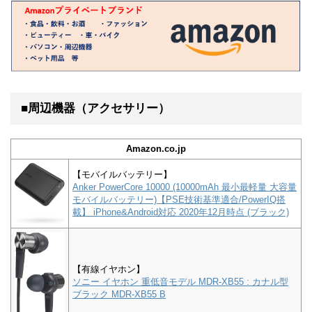
■周辺機器（アクセサリー）
Amazon.co.jp
【モバイルバッテリー】
Anker PowerCore 10000 (10000mAh 最小最軽量 大容量
モバイルバッテリー)【PSE技術基準適合/PowerIQ搭
載】 iPhone&Android対応 2020年12月時点 (ブラック)
【有線イヤホン】
ソニー イヤホン 重低音モデル MDR-XB55 : カナル型
ブラック MDR-XB55 B