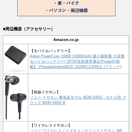
■周辺機器（アクセサリー）
Amazon.co.jp
【モバイルバッテリー】
Anker PowerCore 10000 (10000mAh 最小最軽量 大容量
モバイルバッテリー)【PSE技術基準適合/PowerIQ搭
載】 iPhone&Android対応 2020年12月時点 (ブラック)
【有線イヤホン】
ソニー イヤホン 重低音モデル MDR-XB55 : カナル型 ブ
ラック MDR-XB55 B
【ワイヤレスイヤホン】
ソニー ワイヤレスノイズキャンセリングイヤホン WF-