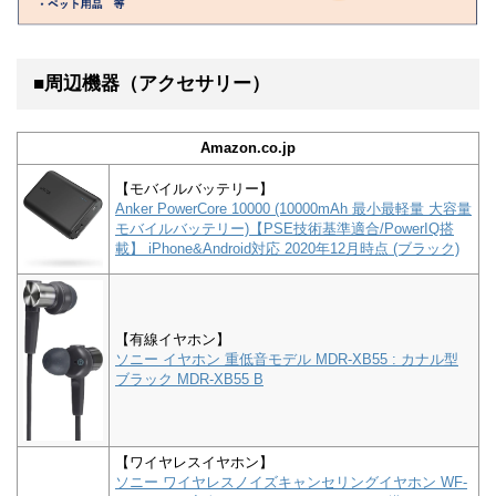
■周辺機器（アクセサリー）
Amazon.co.jp
【モバイルバッテリー】
Anker PowerCore 10000 (10000mAh 最小最軽量 大容量
モバイルバッテリー)【PSE技術基準適合/PowerIQ搭
載】 iPhone&Android対応 2020年12月時点 (ブラック)
【有線イヤホン】
ソニー イヤホン 重低音モデル MDR-XB55 : カナル型
ブラック MDR-XB55 B
【ワイヤレスイヤホン】
ソニー ワイヤレスノイズキャンセリングイヤホン WF-