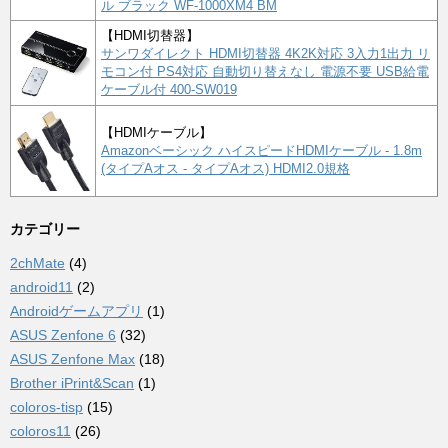
ル ブラック WF-1000XM4 BM
【HDMI切替器】
サンワダイレクト HDMI切替器 4K2K対応 3入力1出力 リ
モコン付 PS4対応 自動切り替えなし 電源不要 USB給電
ケーブル付 400-SW019
【HDMIケーブル】
Amazonベーシック ハイスピードHDMIケーブル - 1.8m
(タイプAオス - タイプAオス) HDMI2.0規格
カテゴリー
2chMate
(4)
android11
(2)
Androidゲームアプリ
(1)
ASUS Zenfone 6
(32)
ASUS Zenfone Max
(18)
Brother iPrint&Scan
(1)
coloros-tisp
(15)
coloros11
(26)