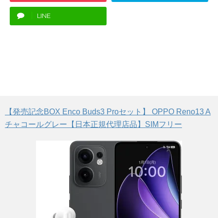
LINE
【発売記念BOX Enco Buds3 Proセット】 OPPO Reno13 A
チャコールグレー【日本正規代理店品】SIMフリー