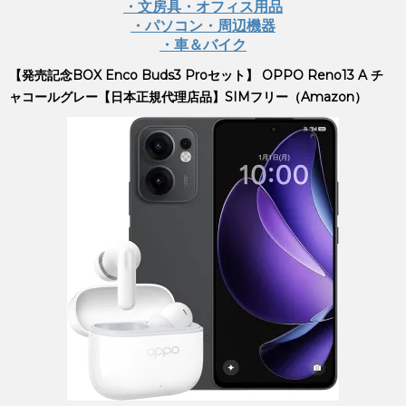
・文房具・オフィス用品
・パソコン・周辺機器
・車＆バイク
【発売記念BOX Enco Buds3 Proセット】 OPPO Reno13 A チ
ャコールグレー【日本正規代理店品】SIMフリー（Amazon）