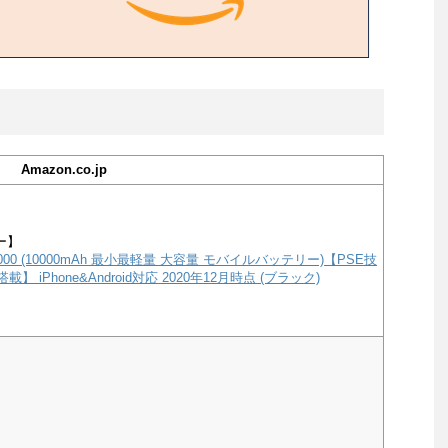
Amazon.co.jp
ー】
e 10000 (10000mAh 最小最軽量 大容量 モバイルバッテリー)【PSE技
載】 iPhone&Android対応 2020年12月時点 (ブラック)