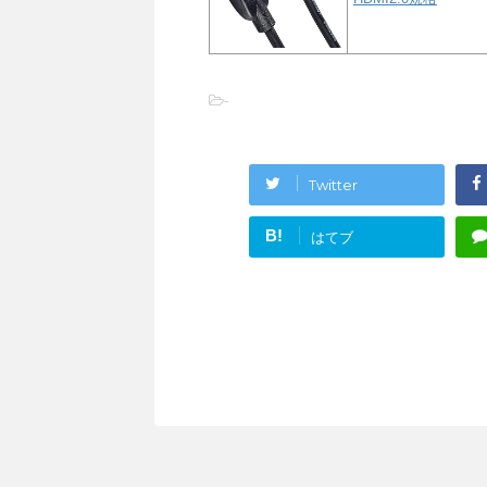
-
Twitter
B!
はてブ