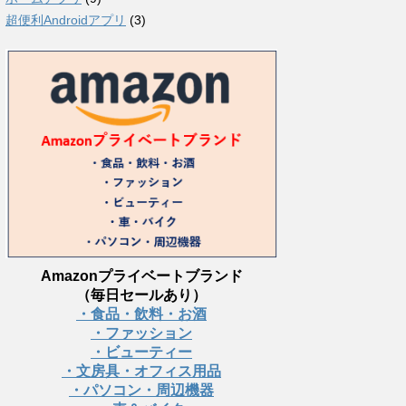
超便利Androidアプリ
(3)
Amazonプライベートブランド
（毎日セールあり）
・食品・飲料・お酒
・ファッション
・ビューティー
・文房具・オフィス用品
・パソコン・周辺機器