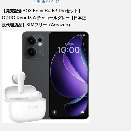
・車＆バイク
【発売記念BOX Enco Buds3 Proセット】
OPPO Reno13 A チャコールグレー【日本正
規代理店品】SIMフリー（Amazon）