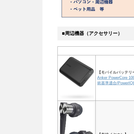
■周辺機器（アクセサリー）
【モバイルバッテリ
Anker PowerCor
術基準適合/PowerIQ搭