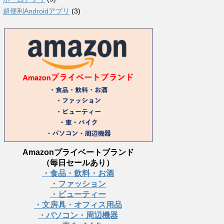
超便利Androidアプリ
(3)
Amazonプライベートブランド
（毎日セールあり）
・食品・飲料・お酒
・ファッション
・ビューティー
・文房具・オフィス用品
・パソコン・周辺機器