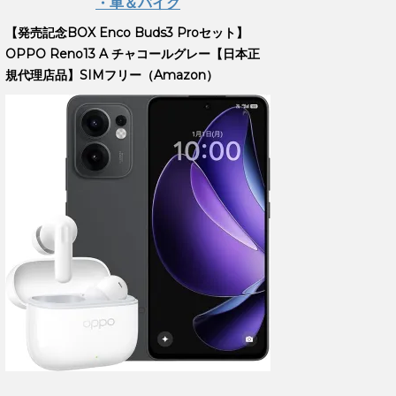
・車＆バイク
【発売記念BOX Enco Buds3 Proセット】
OPPO Reno13 A チャコールグレー【日本正
規代理店品】SIMフリー（Amazon）