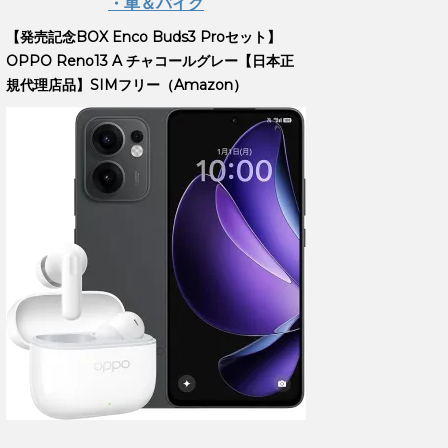
・車＆バイク
【発売記念BOX Enco Buds3 Proセット】
OPPO Reno13 A チャコールグレー【日本正
規代理店品】SIMフリー（Amazon）