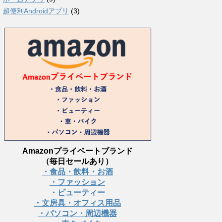
超便利Androidアプリ
(3)
Amazonプライベートブランド
（毎日セールあり）
・食品・飲料・お酒
・ファッション
・ビューティー
・文房具・オフィス用品
・パソコン・周辺機器