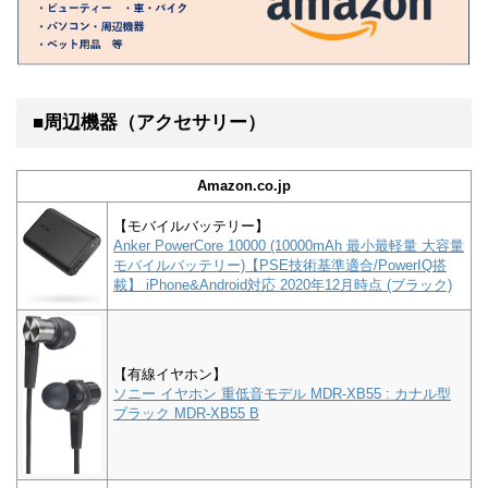
■周辺機器（アクセサリー）
Amazon.co.jp
【モバイルバッテリー】
Anker PowerCore 10000 (10000mAh 最小最軽量 大容量
モバイルバッテリー)【PSE技術基準適合/PowerIQ搭
載】 iPhone&Android対応 2020年12月時点 (ブラック)
【有線イヤホン】
ソニー イヤホン 重低音モデル MDR-XB55 : カナル型
ブラック MDR-XB55 B