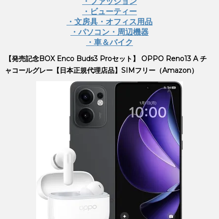
・ファッション
・ビューティー
・文房具・オフィス用品
・パソコン・周辺機器
・車＆バイク
【発売記念BOX Enco Buds3 Proセット】 OPPO Reno13 A チ
ャコールグレー【日本正規代理店品】SIMフリー（Amazon）