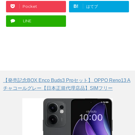
B!
Pocket
はてブ
LINE
【発売記念BOX Enco Buds3 Proセット】 OPPO Reno13 A
チャコールグレー【日本正規代理店品】SIMフリー