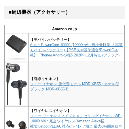
■周辺機器（アクセサリー）
Amazon.co.jp
【モバイルバッテリー】
Anker PowerCore 10000 (10000mAh 最小最軽量 大容量
モバイルバッテリー)【PSE技術基準適合/PowerIQ搭
載】 iPhone&Android対応 2020年12月時点 (ブラック)
【有線イヤホン】
ソニー イヤホン 重低音モデル MDR-XB55 : カナル型
ブラック MDR-XB55 B
【ワイヤレスイヤホン】
ソニー ワイヤレスノイズキャンセリングイヤホン WF-
1000XM4 : 完全ワイヤレス/Amazon Alexa搭
載/Bluetooth/LDAC対応/ハイレゾ相当 最大8時間連続再