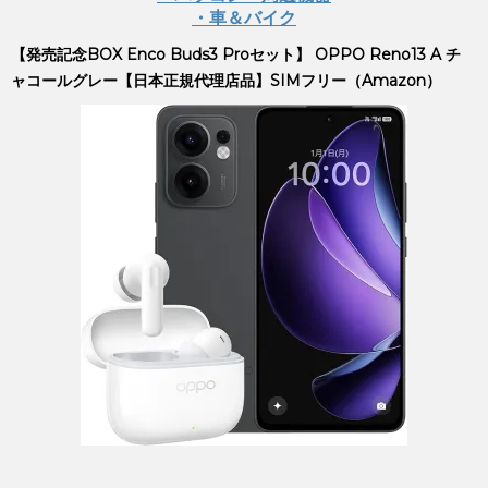
・車＆バイク
【発売記念BOX Enco Buds3 Proセット】 OPPO Reno13 A チ
ャコールグレー【日本正規代理店品】SIMフリー（Amazon）