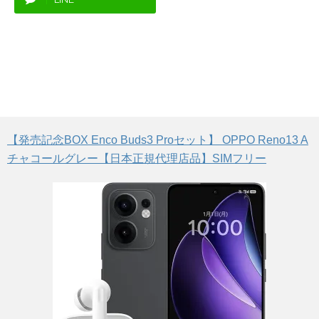
【発売記念BOX Enco Buds3 Proセット】 OPPO Reno13 A
チャコールグレー【日本正規代理店品】SIMフリー