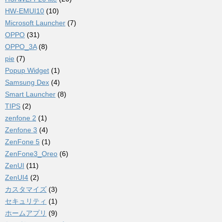
HW-EMUI10
(10)
Microsoft Launcher
(7)
OPPO
(31)
OPPO_3A
(8)
pie
(7)
Popup Widget
(1)
Samsung Dex
(4)
Smart Launcher
(8)
TIPS
(2)
zenfone 2
(1)
Zenfone 3
(4)
ZenFone 5
(1)
ZenFone3_Oreo
(6)
ZenUI
(11)
ZenUI4
(2)
カスタマイズ
(3)
セキュリティ
(1)
ホームアプリ
(9)