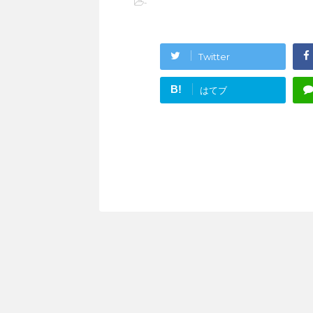
-
Twitter
B!
はてブ