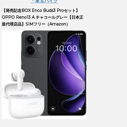
・車＆バイク
【発売記念BOX Enco Buds3 Proセット】
OPPO Reno13 A チャコールグレー【日本正
規代理店品】SIMフリー（Amazon）