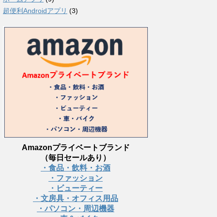
超便利Androidアプリ
(3)
Amazonプライベートブランド
（毎日セールあり）
・食品・飲料・お酒
・ファッション
・ビューティー
・文房具・オフィス用品
・パソコン・周辺機器